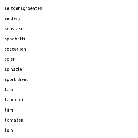
seizoensgroenten
selderij
souvlaki
spaghetti
specerijen
spier
spinazie
sport dieet
taco
tandoori
tijm
tomaten
tuin