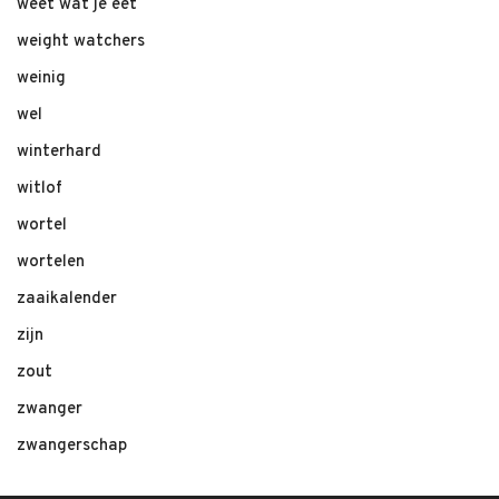
weet wat je eet
weight watchers
weinig
wel
winterhard
witlof
wortel
wortelen
zaaikalender
zijn
zout
zwanger
zwangerschap