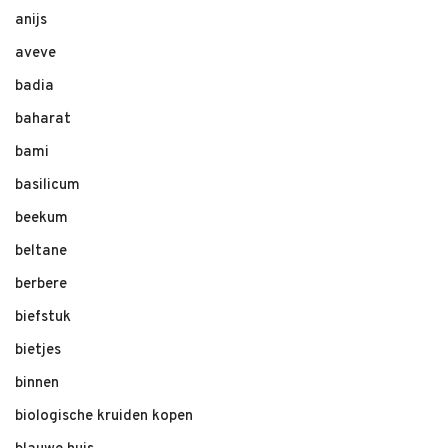
anijs
aveve
badia
baharat
bami
basilicum
beekum
beltane
berbere
biefstuk
bietjes
binnen
biologische kruiden kopen