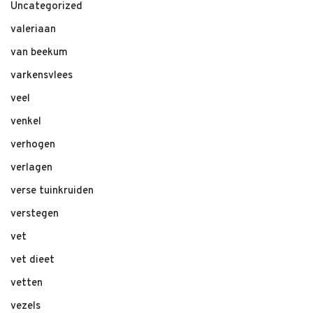
Uncategorized
valeriaan
van beekum
varkensvlees
veel
venkel
verhogen
verlagen
verse tuinkruiden
verstegen
vet
vet dieet
vetten
vezels