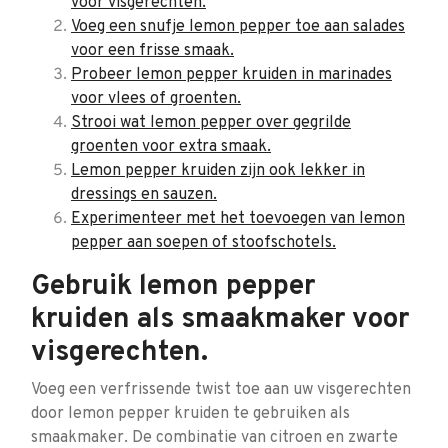
voor visgerechten.
Voeg een snufje lemon pepper toe aan salades
voor een frisse smaak.
Probeer lemon pepper kruiden in marinades
voor vlees of groenten.
Strooi wat lemon pepper over gegrilde
groenten voor extra smaak.
Lemon pepper kruiden zijn ook lekker in
dressings en sauzen.
Experimenteer met het toevoegen van lemon
pepper aan soepen of stoofschotels.
Gebruik lemon pepper
kruiden als smaakmaker voor
visgerechten.
Voeg een verfrissende twist toe aan uw visgerechten
door lemon pepper kruiden te gebruiken als
smaakmaker. De combinatie van citroen en zwarte