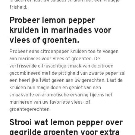
kruiden en laat uw salades stralen met een vleugje
frisheid.
Probeer lemon pepper
kruiden in marinades voor
vlees of groenten.
Probeer eens citroenpeper kruiden toe te voegen
aan marinades voor vlees of groenten. De
verfrissende citrusachtige smaak van de citroen
gecombineerd met de pittigheid van zwarte peper zal
een heerlijke twist geven aan uw gerechten. Laat de
kruiden hun magie doen en geniet van een
smaakvolle en aromatische ervaring tijdens het
marineren van uw favoriete vlees- of
groentegerechten.
Strooi wat lemon pepper over
gegrilde groenten voor extra