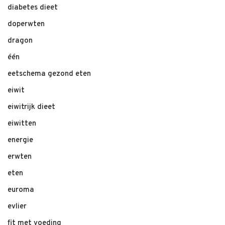
diabetes dieet
doperwten
dragon
één
eetschema gezond eten
eiwit
eiwitrijk dieet
eiwitten
energie
erwten
eten
euroma
evlier
fit met voeding