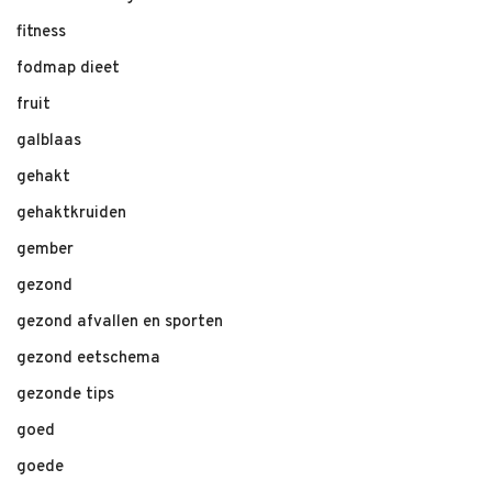
fitness
fodmap dieet
fruit
galblaas
gehakt
gehaktkruiden
gember
gezond
gezond afvallen en sporten
gezond eetschema
gezonde tips
goed
goede