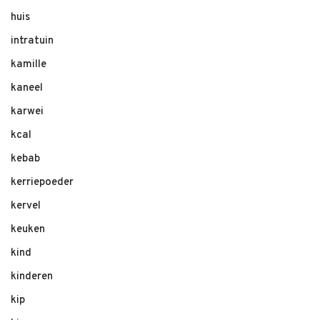
huis
intratuin
kamille
kaneel
karwei
kcal
kebab
kerriepoeder
kervel
keuken
kind
kinderen
kip