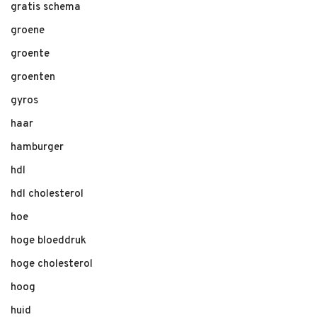
gratis schema
groene
groente
groenten
gyros
haar
hamburger
hdl
hdl cholesterol
hoe
hoge bloeddruk
hoge cholesterol
hoog
huid