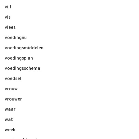
vijf
vis
vlees
voedingnu
voedingsmiddelen
voedingsplan
voedingsschema
voedsel
vrouw
vrouwen
waar
wat
week