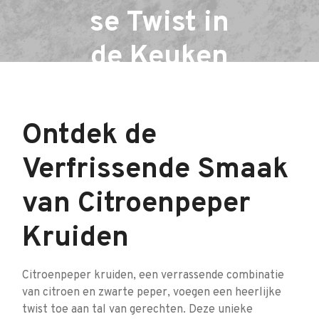
se Twist in
de Keuken
Ontdek de
Verfrissende Smaak
van Citroenpeper
Kruiden
Citroenpeper kruiden, een verrassende combinatie
van citroen en zwarte peper, voegen een heerlijke
twist toe aan tal van gerechten. Deze unieke