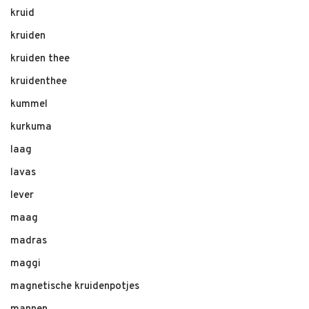
kruid
kruiden
kruiden thee
kruidenthee
kummel
kurkuma
laag
lavas
lever
maag
madras
maggi
magnetische kruidenpotjes