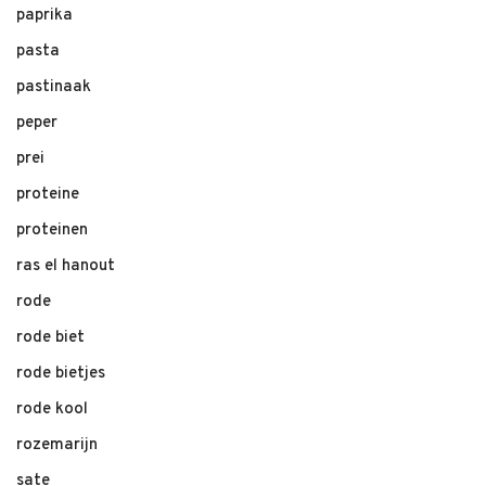
paprika
pasta
pastinaak
peper
prei
proteine
proteinen
ras el hanout
rode
rode biet
rode bietjes
rode kool
rozemarijn
sate