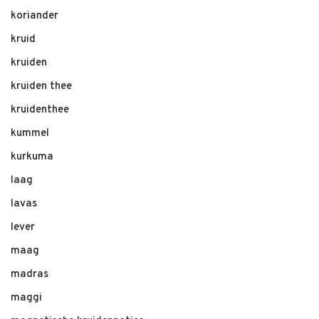
koriander
kruid
kruiden
kruiden thee
kruidenthee
kummel
kurkuma
laag
lavas
lever
maag
madras
maggi