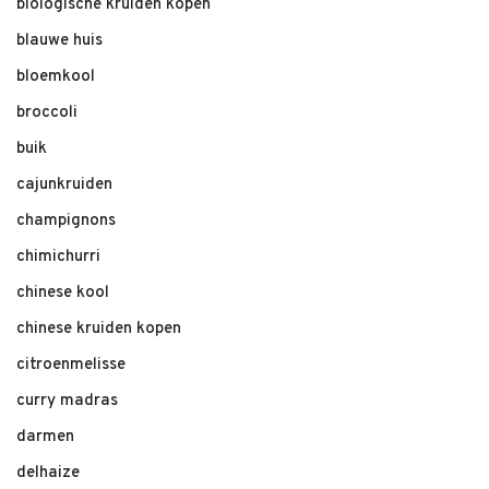
biologische kruiden kopen
blauwe huis
bloemkool
broccoli
buik
cajunkruiden
champignons
chimichurri
chinese kool
chinese kruiden kopen
citroenmelisse
curry madras
darmen
delhaize