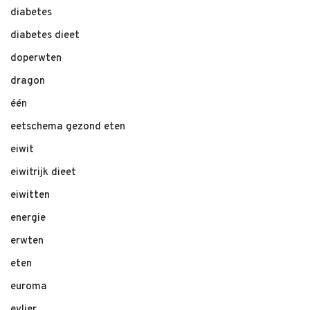
diabetes
diabetes dieet
doperwten
dragon
één
eetschema gezond eten
eiwit
eiwitrijk dieet
eiwitten
energie
erwten
eten
euroma
evlier