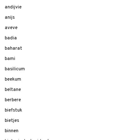
andijvie
anijs
aveve
badia
baharat
bami
basilicum
beekum
beltane
berbere
biefstuk
bietjes
binnen