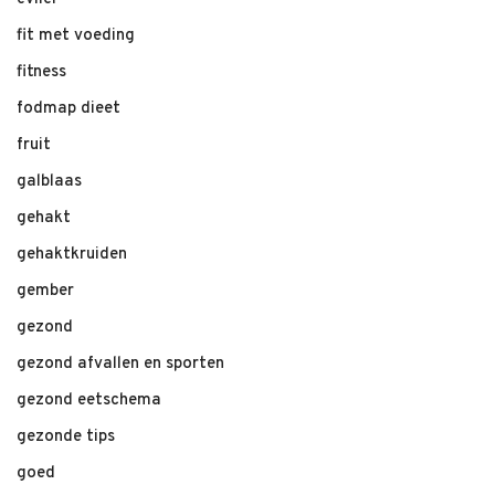
fit met voeding
fitness
fodmap dieet
fruit
galblaas
gehakt
gehaktkruiden
gember
gezond
gezond afvallen en sporten
gezond eetschema
gezonde tips
goed