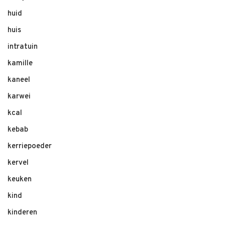
huid
huis
intratuin
kamille
kaneel
karwei
kcal
kebab
kerriepoeder
kervel
keuken
kind
kinderen