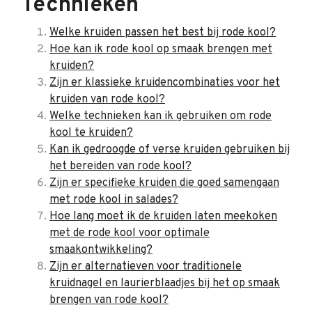
Technieken
Welke kruiden passen het best bij rode kool?
Hoe kan ik rode kool op smaak brengen met
kruiden?
Zijn er klassieke kruidencombinaties voor het
kruiden van rode kool?
Welke technieken kan ik gebruiken om rode
kool te kruiden?
Kan ik gedroogde of verse kruiden gebruiken bij
het bereiden van rode kool?
Zijn er specifieke kruiden die goed samengaan
met rode kool in salades?
Hoe lang moet ik de kruiden laten meekoken
met de rode kool voor optimale
smaakontwikkeling?
Zijn er alternatieven voor traditionele
kruidnagel en laurierblaadjes bij het op smaak
brengen van rode kool?