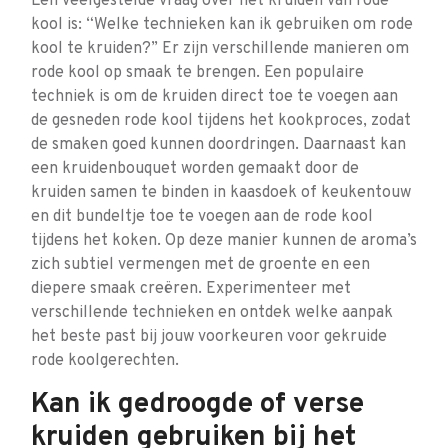
Een veelgestelde vraag over het kruiden van rode
kool is: “Welke technieken kan ik gebruiken om rode
kool te kruiden?” Er zijn verschillende manieren om
rode kool op smaak te brengen. Een populaire
techniek is om de kruiden direct toe te voegen aan
de gesneden rode kool tijdens het kookproces, zodat
de smaken goed kunnen doordringen. Daarnaast kan
een kruidenbouquet worden gemaakt door de
kruiden samen te binden in kaasdoek of keukentouw
en dit bundeltje toe te voegen aan de rode kool
tijdens het koken. Op deze manier kunnen de aroma’s
zich subtiel vermengen met de groente en een
diepere smaak creëren. Experimenteer met
verschillende technieken en ontdek welke aanpak
het beste past bij jouw voorkeuren voor gekruide
rode koolgerechten.
Kan ik gedroogde of verse
kruiden gebruiken bij het