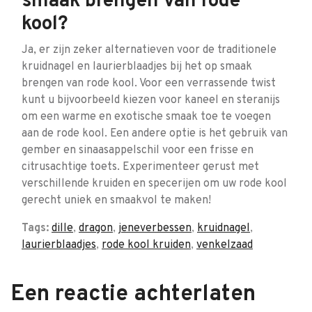
smaak brengen van rode
kool?
Ja, er zijn zeker alternatieven voor de traditionele
kruidnagel en laurierblaadjes bij het op smaak
brengen van rode kool. Voor een verrassende twist
kunt u bijvoorbeeld kiezen voor kaneel en steranijs
om een warme en exotische smaak toe te voegen
aan de rode kool. Een andere optie is het gebruik van
gember en sinaasappelschil voor een frisse en
citrusachtige toets. Experimenteer gerust met
verschillende kruiden en specerijen om uw rode kool
gerecht uniek en smaakvol te maken!
Tags:
dille
,
dragon
,
jeneverbessen
,
kruidnagel
,
laurierblaadjes
,
rode kool kruiden
,
venkelzaad
Een reactie achterlaten