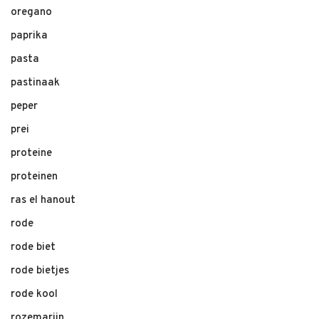
oregano
paprika
pasta
pastinaak
peper
prei
proteine
proteinen
ras el hanout
rode
rode biet
rode bietjes
rode kool
rozemarijn