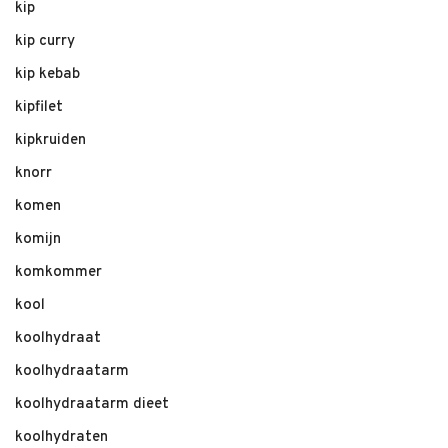
kip
kip curry
kip kebab
kipfilet
kipkruiden
knorr
komen
komijn
komkommer
kool
koolhydraat
koolhydraatarm
koolhydraatarm dieet
koolhydraten