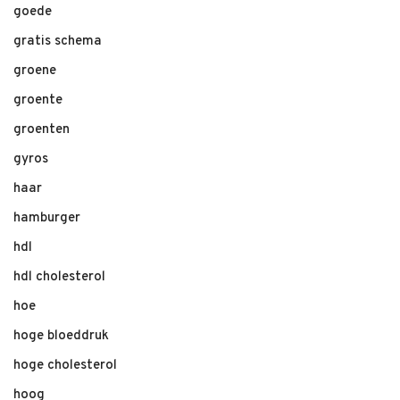
goede
gratis schema
groene
groente
groenten
gyros
haar
hamburger
hdl
hdl cholesterol
hoe
hoge bloeddruk
hoge cholesterol
hoog