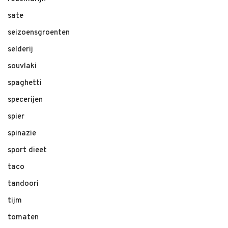
sate
seizoensgroenten
selderij
souvlaki
spaghetti
specerijen
spier
spinazie
sport dieet
taco
tandoori
tijm
tomaten