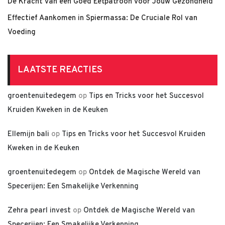
De Kracht van een Goed Eetpatroon voor Jouw Gezondheid
Effectief Aankomen in Spiermassa: De Cruciale Rol van
Voeding
LAATSTE REACTIES
groentenuitedegem
op
Tips en Tricks voor het Succesvol
Kruiden Kweken in de Keuken
Ellemijn bali
op
Tips en Tricks voor het Succesvol Kruiden
Kweken in de Keuken
groentenuitedegem
op
Ontdek de Magische Wereld van
Specerijen: Een Smakelijke Verkenning
Zehra pearl invest
op
Ontdek de Magische Wereld van
Specerijen: Een Smakelijke Verkenning