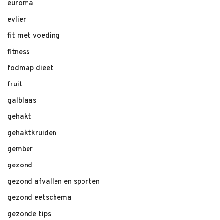
euroma
evlier
fit met voeding
fitness
fodmap dieet
fruit
galblaas
gehakt
gehaktkruiden
gember
gezond
gezond afvallen en sporten
gezond eetschema
gezonde tips