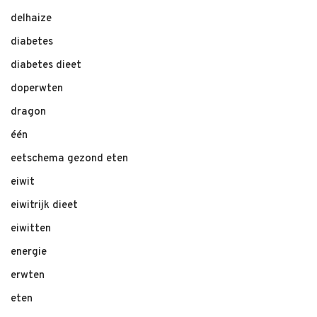
delhaize
diabetes
diabetes dieet
doperwten
dragon
één
eetschema gezond eten
eiwit
eiwitrijk dieet
eiwitten
energie
erwten
eten