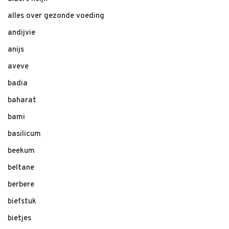
alles over gezonde voeding
andijvie
anijs
aveve
badia
baharat
bami
basilicum
beekum
beltane
berbere
biefstuk
bietjes