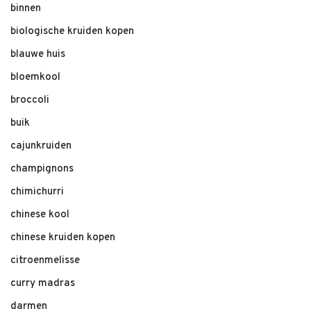
binnen
biologische kruiden kopen
blauwe huis
bloemkool
broccoli
buik
cajunkruiden
champignons
chimichurri
chinese kool
chinese kruiden kopen
citroenmelisse
curry madras
darmen