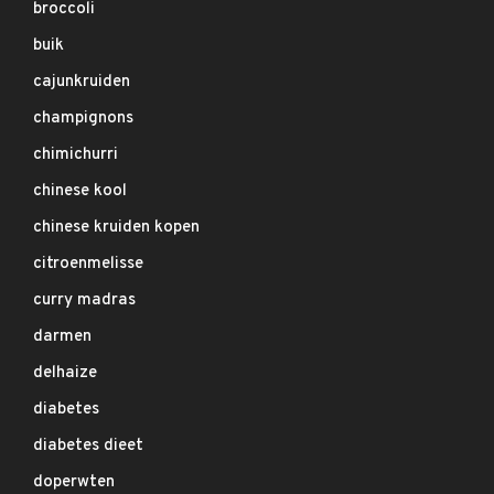
broccoli
buik
cajunkruiden
champignons
chimichurri
chinese kool
chinese kruiden kopen
citroenmelisse
curry madras
darmen
delhaize
diabetes
diabetes dieet
doperwten