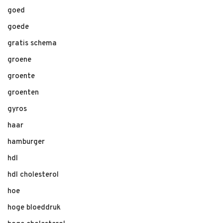
goed
goede
gratis schema
groene
groente
groenten
gyros
haar
hamburger
hdl
hdl cholesterol
hoe
hoge bloeddruk