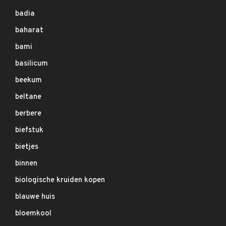
badia
baharat
bami
basilicum
beekum
beltane
berbere
biefstuk
bietjes
binnen
biologische kruiden kopen
blauwe huis
bloemkool