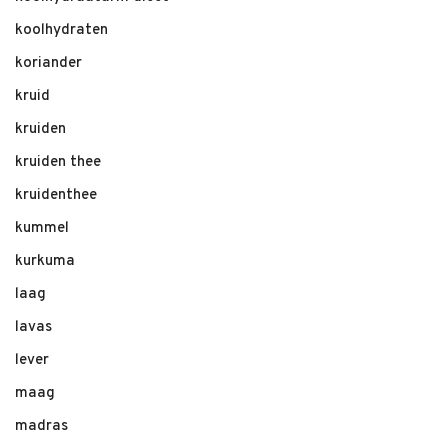
koolhydraten
koriander
kruid
kruiden
kruiden thee
kruidenthee
kummel
kurkuma
laag
lavas
lever
maag
madras