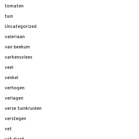
tomaten
tuin
Uncategorized
valeriaan
van beekum
varkensvlees
veel
venkel
verhogen
verlagen
verse tuinkruiden
verstegen
vet