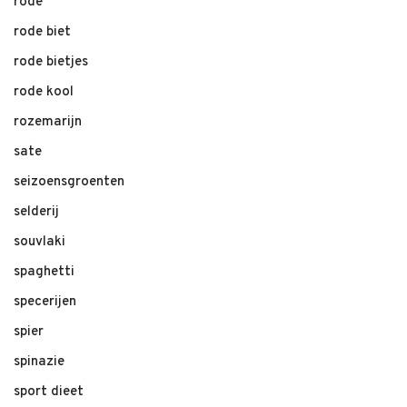
rode
rode biet
rode bietjes
rode kool
rozemarijn
sate
seizoensgroenten
selderij
souvlaki
spaghetti
specerijen
spier
spinazie
sport dieet