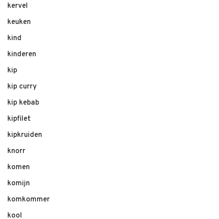
kervel
keuken
kind
kinderen
kip
kip curry
kip kebab
kipfilet
kipkruiden
knorr
komen
komijn
komkommer
kool