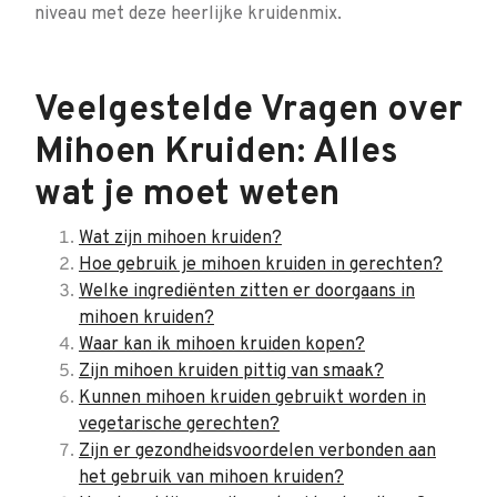
niveau met deze heerlijke kruidenmix.
Veelgestelde Vragen over
Mihoen Kruiden: Alles
wat je moet weten
Wat zijn mihoen kruiden?
Hoe gebruik je mihoen kruiden in gerechten?
Welke ingrediënten zitten er doorgaans in
mihoen kruiden?
Waar kan ik mihoen kruiden kopen?
Zijn mihoen kruiden pittig van smaak?
Kunnen mihoen kruiden gebruikt worden in
vegetarische gerechten?
Zijn er gezondheidsvoordelen verbonden aan
het gebruik van mihoen kruiden?