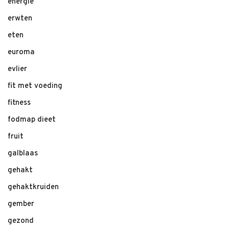
energie
erwten
eten
euroma
evlier
fit met voeding
fitness
fodmap dieet
fruit
galblaas
gehakt
gehaktkruiden
gember
gezond