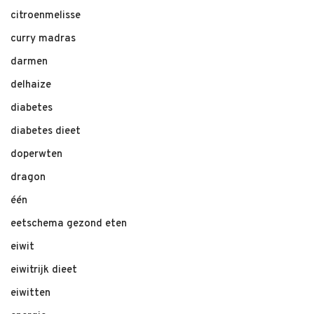
citroenmelisse
curry madras
darmen
delhaize
diabetes
diabetes dieet
doperwten
dragon
één
eetschema gezond eten
eiwit
eiwitrijk dieet
eiwitten