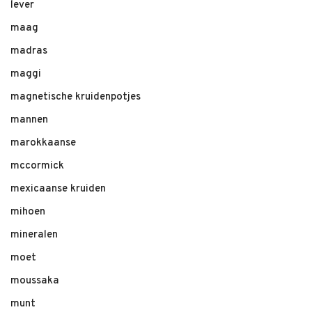
lever
maag
madras
maggi
magnetische kruidenpotjes
mannen
marokkaanse
mccormick
mexicaanse kruiden
mihoen
mineralen
moet
moussaka
munt