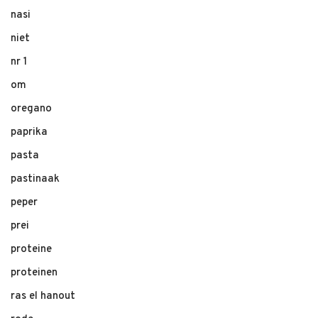
nasi
niet
nr 1
om
oregano
paprika
pasta
pastinaak
peper
prei
proteine
proteinen
ras el hanout