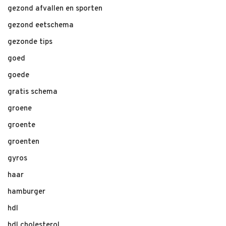
gezond afvallen en sporten
gezond eetschema
gezonde tips
goed
goede
gratis schema
groene
groente
groenten
gyros
haar
hamburger
hdl
hdl cholesterol