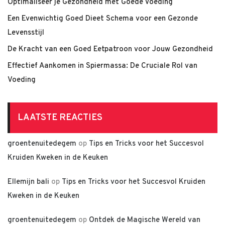
Optimaliseer je Gezondheid met Goede Voeding
Een Evenwichtig Goed Dieet Schema voor een Gezonde
Levensstijl
De Kracht van een Goed Eetpatroon voor Jouw Gezondheid
Effectief Aankomen in Spiermassa: De Cruciale Rol van
Voeding
LAATSTE REACTIES
groentenuitedegem
op
Tips en Tricks voor het Succesvol
Kruiden Kweken in de Keuken
Ellemijn bali
op
Tips en Tricks voor het Succesvol Kruiden
Kweken in de Keuken
groentenuitedegem
op
Ontdek de Magische Wereld van