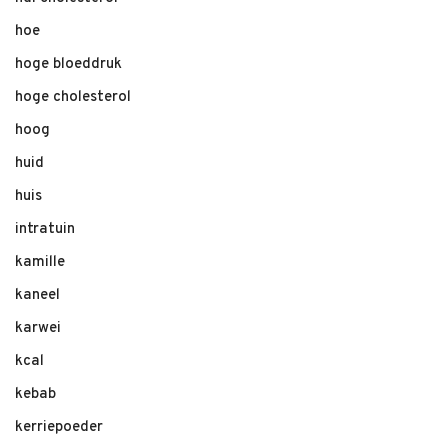
hoe
hoge bloeddruk
hoge cholesterol
hoog
huid
huis
intratuin
kamille
kaneel
karwei
kcal
kebab
kerriepoeder