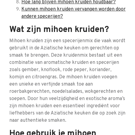
Hoe lang blijven mihoen kruiden houdbaar?
Kunnen mihoen kruiden vervangen worden door
andere specerijen?
Wat zijn mihoen kruiden?
Mihoen kruiden zijn een specerijenmix die vaak wordt
gebruikt in de Aziatische keuken om gerechten op
smaak te brengen. Deze kruidenmix bestaat uit een
combinatie van aromatische kruiden en specerijen
zoals gember, knoflook, rode peper, koriander,
komijn en citroengras. De mihoen kruiden voegen
een unieke en verfijnde smaak toe aan
roerbakgerechten, noedelsalades, wokgerechten en
soepen. Door hun veelzijdigheid en exotische aroma’s
zijn mihoen kruiden een essentieel ingrediënt voor
liefhebbers van de Aziatische keuken die op zoek zijn
naar authentieke smaken.
Hoe gebruik je mihoen