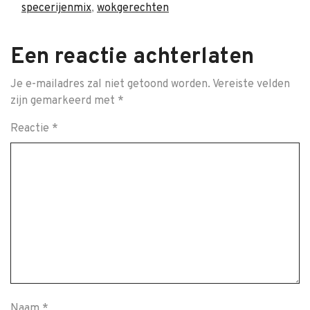
specerijenmix
,
wokgerechten
Een reactie achterlaten
Je e-mailadres zal niet getoond worden.
Vereiste velden
zijn gemarkeerd met
*
Reactie
*
Naam
*