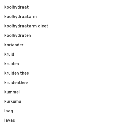
koolhydraat
koolhydraatarm
koolhydraatarm dieet
koolhydraten
koriander
kruid
kruiden
kruiden thee
kruidenthee
kummel
kurkuma
laag
lavas