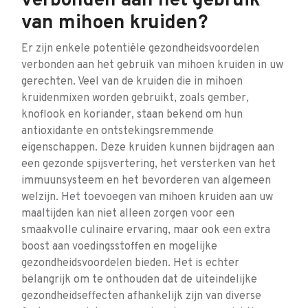
verbonden aan het gebruik
van mihoen kruiden?
Er zijn enkele potentiële gezondheidsvoordelen
verbonden aan het gebruik van mihoen kruiden in uw
gerechten. Veel van de kruiden die in mihoen
kruidenmixen worden gebruikt, zoals gember,
knoflook en koriander, staan bekend om hun
antioxidante en ontstekingsremmende
eigenschappen. Deze kruiden kunnen bijdragen aan
een gezonde spijsvertering, het versterken van het
immuunsysteem en het bevorderen van algemeen
welzijn. Het toevoegen van mihoen kruiden aan uw
maaltijden kan niet alleen zorgen voor een
smaakvolle culinaire ervaring, maar ook een extra
boost aan voedingsstoffen en mogelijke
gezondheidsvoordelen bieden. Het is echter
belangrijk om te onthouden dat de uiteindelijke
gezondheidseffecten afhankelijk zijn van diverse