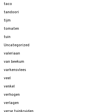
taco
tandoori
tijm
tomaten
tuin
Uncategorized
valeriaan
van beekum
varkensvlees
veel
venkel
verhogen
verlagen
verse tuinkruiden