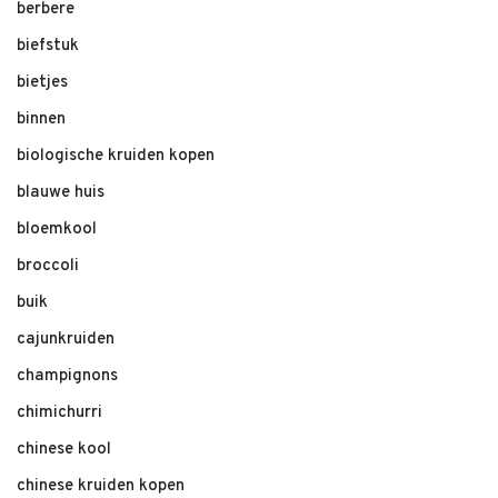
berbere
biefstuk
bietjes
binnen
biologische kruiden kopen
blauwe huis
bloemkool
broccoli
buik
cajunkruiden
champignons
chimichurri
chinese kool
chinese kruiden kopen