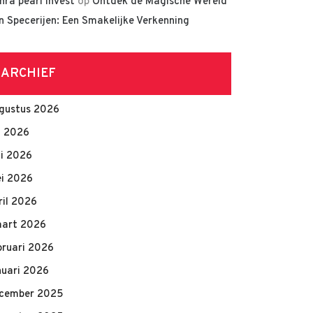
hra pearl invest
op
Ontdek de Magische Wereld
n Specerijen: Een Smakelijke Verkenning
ARCHIEF
gustus 2026
li 2026
ni 2026
i 2026
ril 2026
art 2026
bruari 2026
nuari 2026
cember 2025