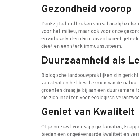
Gezondheid voorop
Dankzij het ontbreken van schadelijke chemi
voor het milieu, maar ook voor onze gezon
en antioxidanten dan conventioneel geteeld
dieet en een sterk immuunsysteem.
Duurzaamheid als Le
Biologische landbouwpraktijken zijn gericht
van afval en het beschermen van de natuurl
groenten draag je bij aan een duurzamere 
die zich inzetten voor ecologisch verantw
Geniet van Kwaliteit
Of je nu kiest voor sappige tomaten, knappe
bieden een ongeëvenaarde kwaliteit en ver