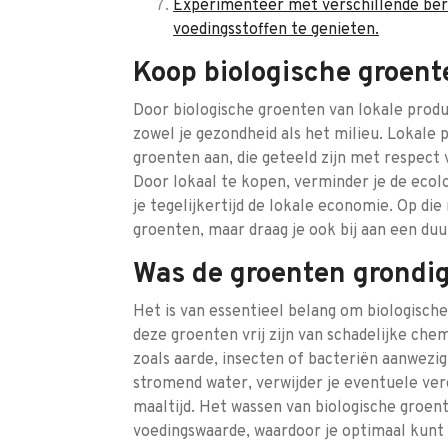
Experimenteer met verschillende ber
voedingsstoffen te genieten.
Koop biologische groent
Door biologische groenten van lokale prod
zowel je gezondheid als het milieu. Lokale
groenten aan, die geteeld zijn met respect 
Door lokaal te kopen, verminder je de ecol
je tegelijkertijd de lokale economie. Op die
groenten, maar draag je ook bij aan een d
Was de groenten grondig
Het is van essentieel belang om biologisch
deze groenten vrij zijn van schadelijke che
zoals aarde, insecten of bacteriën aanwezig
stromend water, verwijder je eventuele vero
maaltijd. Het wassen van biologische groen
voedingswaarde, waardoor je optimaal kunt g