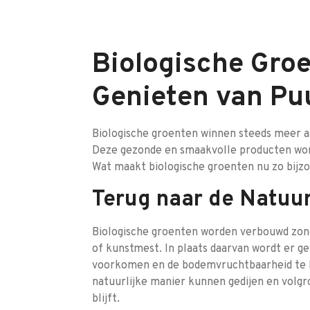
Biologische Groe
Genieten van Pu
Biologische groenten winnen steeds meer aan
Deze gezonde en smaakvolle producten word
Wat maakt biologische groenten nu zo bijz
Terug naar de Natuu
Biologische groenten worden verbouwd zond
of kunstmest. In plaats daarvan wordt er 
voorkomen en de bodemvruchtbaarheid te be
natuurlijke manier kunnen gedijen en volg
blijft.