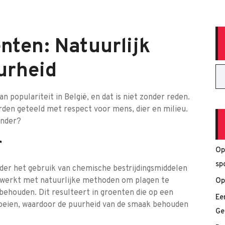
nten: Natuurlijk
urheid
 populariteit in België, en dat is niet zonder reden.
en geteeld met respect voor mens, dier en milieu.
onder?
r
Op
sp
er het gebruik van chemische bestrijdingsmiddelen
gewerkt met natuurlijke methoden om plagen te
Op
houden. Dit resulteert in groenten die op een
Ee
roeien, waardoor de puurheid van de smaak behouden
Ge