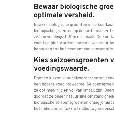
Bewaar biologische groe
optimale versheid.
Bewaar biologische groenten in de koelkas
biologische groenten op de juiste manier t
ze hun voedingsstoffen en smaak. De koelk
vochtige plek worden bewaard, waardoor be
behouden tot het moment van consumptie.
Kies seizoensgroenten 
voedingswaarde.
Door te kiezen voor seizoensgroenten genie
een hogere voedingswaarde. Seizoensgroen
ze optimaal rijp en vol van smaak zijn. Da
doordat ze onder natuurlijke omstandighede
biologische seizoensgroenten draag je niet 
het milieu en de lokale landbouwgemeensc