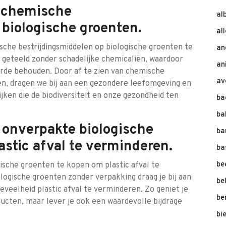
n chemische
al
 biologische groenten.
al
sche bestrijdingsmiddelen op biologische groenten te
an
geteeld zonder schadelijke chemicaliën, waardoor
an
arde behouden. Door af te zien van chemische
av
en, dragen we bij aan een gezondere leefomgeving en
en die de biodiversiteit en onze gezondheid ten
ba
ba
 onverpakte biologische
ba
astic afval te verminderen.
ba
be
ische groenten te kopen om plastic afval te
logische groenten zonder verpakking draag je bij aan
be
eveelheid plastic afval te verminderen. Zo geniet je
be
ucten, maar lever je ook een waardevolle bijdrage
bi