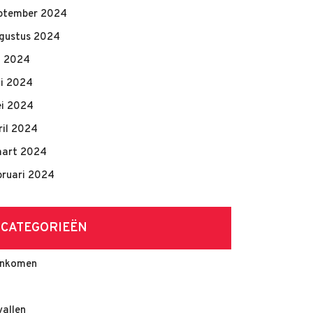
ptember 2024
gustus 2024
li 2024
ni 2024
i 2024
ril 2024
art 2024
bruari 2024
CATEGORIEËN
nkomen
vallen