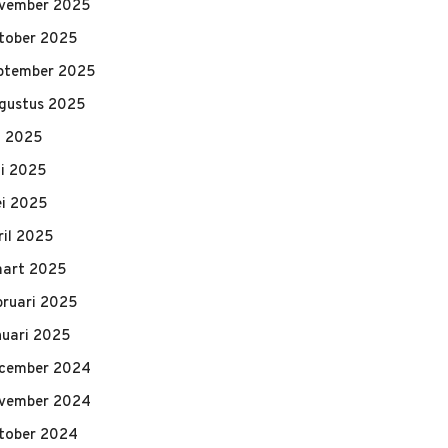
vember 2025
tober 2025
ptember 2025
gustus 2025
li 2025
ni 2025
i 2025
ril 2025
art 2025
bruari 2025
nuari 2025
cember 2024
vember 2024
tober 2024