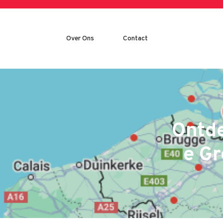
Skip
to
content
Over Ons
Contact
Ontde
e Gr