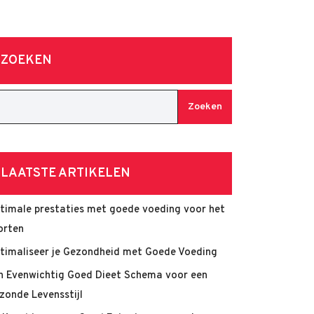
ZOEKEN
Zoeken
LAATSTE ARTIKELEN
timale prestaties met goede voeding voor het
orten
timaliseer je Gezondheid met Goede Voeding
n Evenwichtig Goed Dieet Schema voor een
zonde Levensstijl