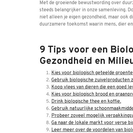
Met de groeiende bewustwording over duur
steeds belangrijker in onze samenleving. Do
niet alleen je eigen gezondheid, maar ook
duurzamere toekomst waarin mens, dier en
9 Tips voor een Biolo
Gezondheid en Milie
Kies voor biologisch geteelde groenten
Gebruik biologische zuivelproducten z
Koop vlees van dieren die een goed le
Kies voor biologisch brood en graanp
Drink biologische thee en koffie.
Gebruik natuurlijke schoonmaakmiddel
Probeer zoveel mogelijk verpakkingsv
Ga naar de lokale markt voor verse b
Leer meer over de voordelen van biolo