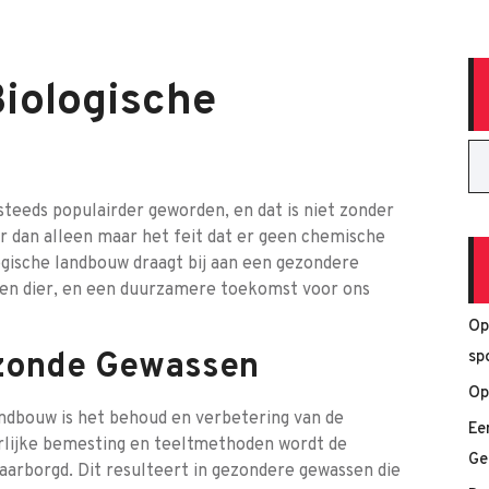
Biologische
steeds populairder geworden, en dat is niet zonder
er dan alleen maar het feit dat er geen chemische
ogische landbouw draagt bij aan een gezondere
 en dier, en een duurzamere toekomst voor ons
Op
zonde Gewassen
sp
Op
andbouw is het behoud en verbetering van de
Ee
rlijke bemesting en teeltmethoden wordt de
Ge
arborgd. Dit resulteert in gezondere gewassen die