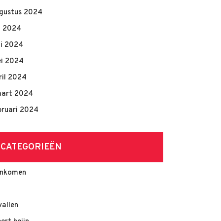
gustus 2024
li 2024
ni 2024
i 2024
ril 2024
art 2024
bruari 2024
CATEGORIEËN
nkomen
vallen