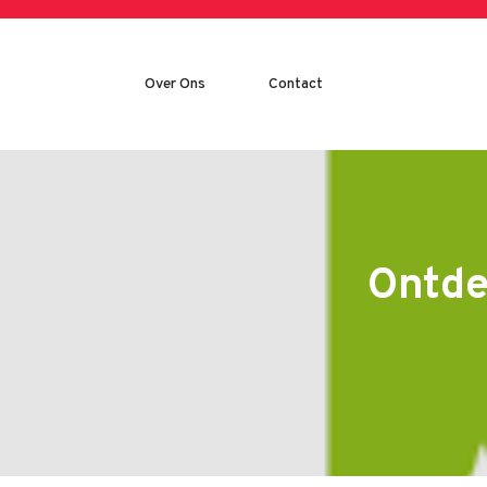
Skip
to
content
Over Ons
Contact
Ontde