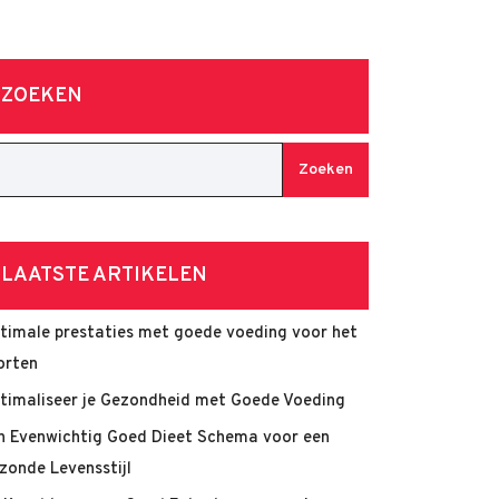
ZOEKEN
Zoeken
LAATSTE ARTIKELEN
timale prestaties met goede voeding voor het
orten
timaliseer je Gezondheid met Goede Voeding
n Evenwichtig Goed Dieet Schema voor een
zonde Levensstijl