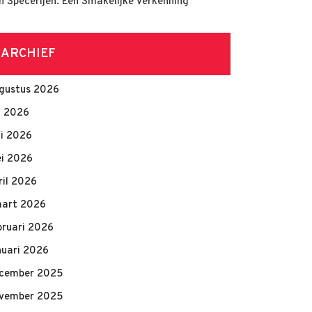
n Specerijen: Een Smakelijke Verkenning
ARCHIEF
gustus 2026
li 2026
ni 2026
i 2026
ril 2026
art 2026
bruari 2026
nuari 2026
cember 2025
vember 2025