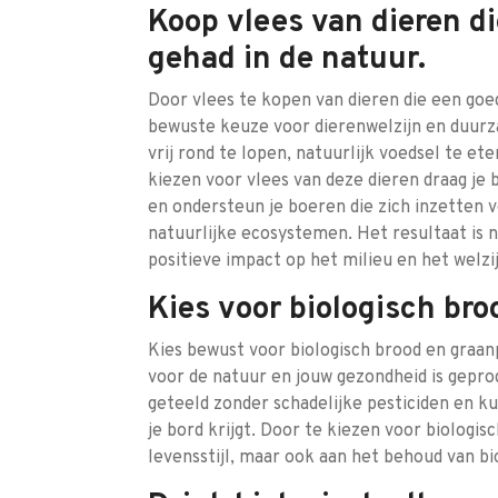
Koop vlees van dieren d
gehad in de natuur.
Door vlees te kopen van dieren die een goe
bewuste keuze voor dierenwelzijn en duur
vrij rond te lopen, natuurlijk voedsel te et
kiezen voor vlees van deze dieren draag je 
en ondersteun je boeren die zich inzetten 
natuurlijke ecosystemen. Het resultaat is 
positieve impact op het milieu en het welzij
Kies voor biologisch br
Kies bewust voor biologisch brood en graa
voor de natuur en jouw gezondheid is gepr
geteeld zonder schadelijke pesticiden en 
je bord krijgt. Door te kiezen voor biologis
levensstijl, maar ook aan het behoud van b