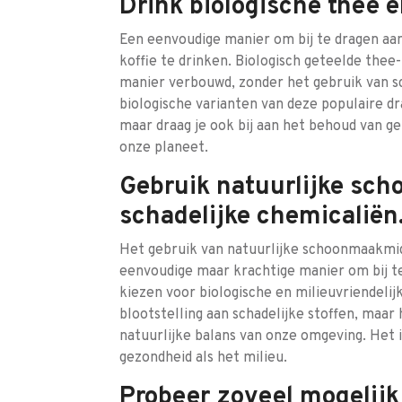
Drink biologische thee e
Een eenvoudige manier om bij te dragen aa
koffie te drinken. Biologisch geteelde thee
manier verbouwd, zonder het gebruik van sc
biologische varianten van deze populaire dr
maar draag je ook bij aan het behoud van 
onze planeet.
Gebruik natuurlijke sc
schadelijke chemicaliën
Het gebruik van natuurlijke schoonmaakmid
eenvoudige maar krachtige manier om bij t
kiezen voor biologische en milieuvriendel
blootstelling aan schadelijke stoffen, maa
natuurlijke balans van onze omgeving. Het 
gezondheid als het milieu.
Probeer zoveel mogelijk