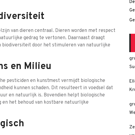
De
Ge
iversiteit
Ge
elzijn van dieren centraal. Dieren worden met respect
atuurlijke gedrag te vertonen. Daarnaast draagt
 biodiversiteit door het stimuleren van natuurlijke
gr
s en Milieu
Su
he pesticiden en kunstmest vermijdt biologische
El
ndheid kunnen schaden. Dit resulteert in voedsel dat
Kr
puur en natuurlijk is. Bovendien helpt biologische
g en het behoud van kostbare natuurlijke
gr
We
ogisch
Ze