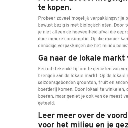
te kopen.
Probeer zoveel mogelijk verpakkingsvrije p
bewust bezig is met biologisch eten. Door 
je niet alleen de hoeveelheid afval die gep
duurzamere consumptie. Op die manier kan 
onnodige verpakkingen die het milieu belas
Ga naar de lokale markt
Een uitstekende tip om te genieten van ver
brengen aan de lokale markt. Op de lokale 
seizoensgebonden groenten, fruit en andere
boerderij komen. Door lokaal te winkelen, 
boeren, maar geniet je ook van de meest ve
geteeld.
Leer meer over de voord
voor het milieu en je ge