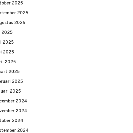
tober 2025
ptember 2025
gustus 2025
li 2025
ni 2025
i 2025
ril 2025
art 2025
bruari 2025
nuari 2025
cember 2024
vember 2024
tober 2024
ptember 2024