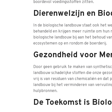
boordevol voedingsstoffen zitten.
Dierenwelzijn en Biod
In de biologische landbouw staat ook het w
behandeld en krijgen meer ruimte om hun n
biologische landbouw bij aan het behoud van
ecosystemen op en rondom de boerderij.
Gezondheid voor Men
Door geen gebruik te maken van synthetisc
landbouw schadelijke stoffen die onze gezo
vrij is van residuen van chemicaliën en dat 
landbouw bij het verminderen van vervuilin
hulpbronnen.
De Toekomst is Biol