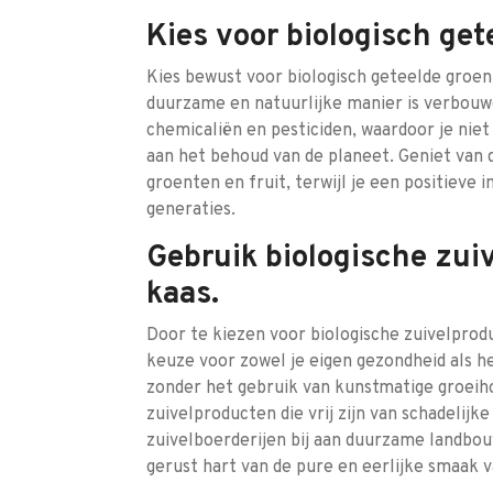
Kies voor biologisch get
Kies bewust voor biologisch geteelde groen
duurzame en natuurlijke manier is verbouwd.
chemicaliën en pesticiden, waardoor je niet
aan het behoud van de planeet. Geniet van
groenten en fruit, terwijl je een positieve
generaties.
Gebruik biologische zui
kaas.
Door te kiezen voor biologische zuivelprod
keuze voor zowel je eigen gezondheid als h
zonder het gebruik van kunstmatige groeiho
zuivelproducten die vrij zijn van schadelijk
zuivelboerderijen bij aan duurzame landbou
gerust hart van de pure en eerlijke smaak v