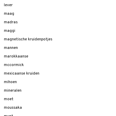
lever
maag
madras
maggi
magnetische kruidenpotjes
mannen
marokkaanse
mccormick
mexicaanse kruiden
mihoen
mineralen
moet
moussaka