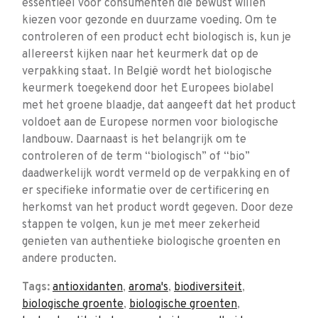
essentieel voor consumenten die bewust willen
kiezen voor gezonde en duurzame voeding. Om te
controleren of een product echt biologisch is, kun je
allereerst kijken naar het keurmerk dat op de
verpakking staat. In België wordt het biologische
keurmerk toegekend door het Europees biolabel
met het groene blaadje, dat aangeeft dat het product
voldoet aan de Europese normen voor biologische
landbouw. Daarnaast is het belangrijk om te
controleren of de term “biologisch” of “bio”
daadwerkelijk wordt vermeld op de verpakking en of
er specifieke informatie over de certificering en
herkomst van het product wordt gegeven. Door deze
stappen te volgen, kun je met meer zekerheid
genieten van authentieke biologische groenten en
andere producten.
Tags:
antioxidanten
,
aroma's
,
biodiversiteit
,
biologische groente
,
biologische groenten
,