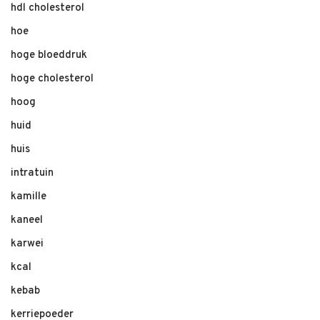
hdl cholesterol
hoe
hoge bloeddruk
hoge cholesterol
hoog
huid
huis
intratuin
kamille
kaneel
karwei
kcal
kebab
kerriepoeder