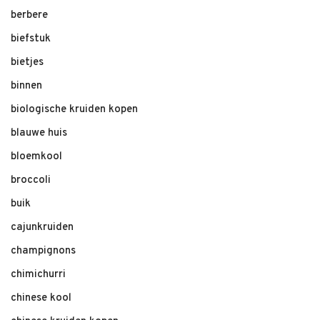
berbere
biefstuk
bietjes
binnen
biologische kruiden kopen
blauwe huis
bloemkool
broccoli
buik
cajunkruiden
champignons
chimichurri
chinese kool