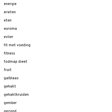
energie
erwten
eten
euroma
evlier
fit met voeding
fitness
fodmap dieet
fruit
galblaas
gehakt
gehaktkruiden
gember
gezond