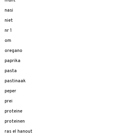
munt
nasi
niet
nr 1
om
oregano
paprika
pasta
pastinaak
peper
prei
proteine
proteinen
ras el hanout