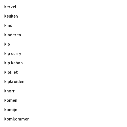
kervel
keuken
kind
kinderen
kip
kip curry
kip kebab
kipfilet
kipkruiden
knorr
komen
komijn
komkommer