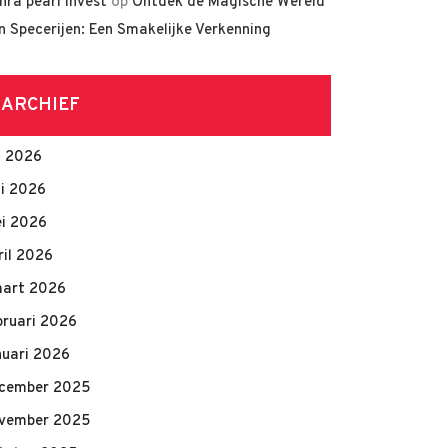
hra pearl invest
op
Ontdek de Magische Wereld
n Specerijen: Een Smakelijke Verkenning
ARCHIEF
li 2026
ni 2026
i 2026
ril 2026
art 2026
bruari 2026
nuari 2026
cember 2025
vember 2025