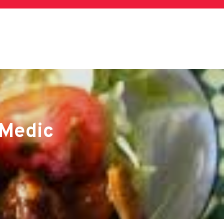
 Medic