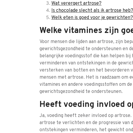
Wat verergert artrose?
Is chocolade slecht als ik artrose heb
Welk eten is goed voor je gewrichten?
Welke vitamines zijn go
Voor mensen die lijden aan artrose, zijn be
gewrichtsgezondheid te ondersteunen en de
belangrijke voedingsstof die kan helpen bi
verminderen van ontstekingen in de gewrich
versterken van botten en het bevorderen v
mensen met artrose. Het is raadzaam om een
vitamines en andere voedingsstoffen om de 
gewrichtsgezondheid te ondersteunen.
Heeft voeding invloed o
Ja, voeding heeft zeker invloed op artros
artrose te verlichten en de progressie van 
ontstekingen verminderen, het gewicht ond