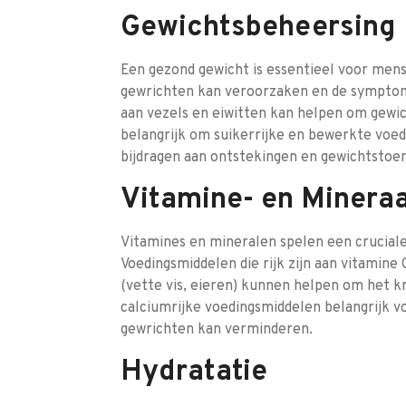
Gewichtsbeheersing
Een gezond gewicht is essentieel voor men
gewrichten kan veroorzaken en de symptome
aan vezels en eiwitten kan helpen om gewich
belangrijk om suikerrijke en bewerkte voe
bijdragen aan ontstekingen en gewichtstoe
Vitamine- en Mineraa
Vitamines en mineralen spelen een cruciale
Voedingsmiddelen die rijk zijn aan vitamine 
(vette vis, eieren) kunnen helpen om het k
calciumrijke voedingsmiddelen belangrijk vo
gewrichten kan verminderen.
Hydratatie