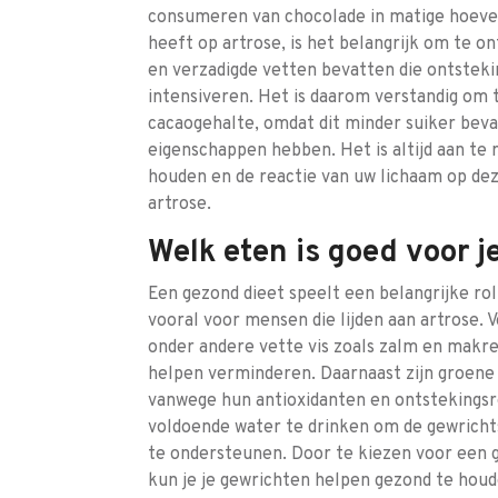
consumeren van chocolade in matige hoeve
heeft op artrose, is het belangrijk om te 
en verzadigde vetten bevatten die ontstek
intensiveren. Het is daarom verstandig om
cacaogehalte, omdat dit minder suiker bev
eigenschappen hebben. Het is altijd aan te
houden en de reactie van uw lichaam op dez
artrose.
Welk eten is goed voor 
Een gezond dieet speelt een belangrijke ro
vooral voor mensen die lijden aan artrose. V
onder andere vette vis zoals zalm en makre
helpen verminderen. Daarnaast zijn groene
vanwege hun antioxidanten en ontstekings
voldoende water te drinken om de gewrichts
te ondersteunen. Door te kiezen voor een 
kun je je gewrichten helpen gezond te houde