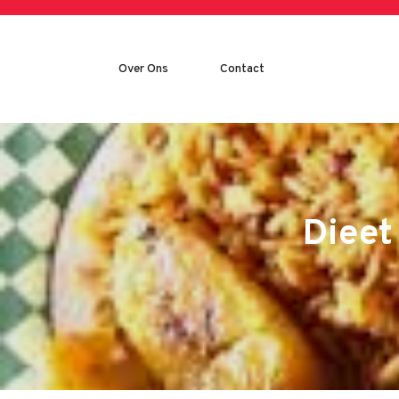
Skip
to
content
Over Ons
Contact
Dieet