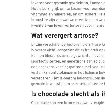
leveren voor gezonde gewrichten, kunnen 
Het is belangrijk om te kiezen voor een die
vitamines en mineralen, en om suikerrijke
bewust te zijn van wat we eten, kunnen we
kwaliteit van leven verbeteren voor mensen 
Wat verergert artrose?
Er zijn verschillende factoren die artrose
is overgewicht, aangezien dit extra druk op 
kunnen blessures aan de gewrichten, overma
sportactiviteiten, en genetische aanleg bi
een ongezond voedingspatroon met veel su
vetten kan ontstekingen in het lichaam b
verergeren. Het is daarom belangrijk om de
gezonde levensstijl om artroseklachten te
Is chocolade slecht als i
Chocolade kan een bron van zowel vreugde 