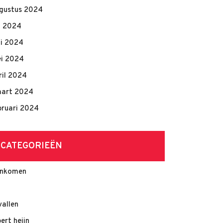
gustus 2024
li 2024
ni 2024
i 2024
ril 2024
art 2024
bruari 2024
CATEGORIEËN
nkomen
vallen
bert heijn