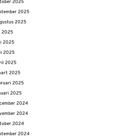
tober 2025
ptember 2025
gustus 2025
li 2025
ni 2025
i 2025
ril 2025
art 2025
bruari 2025
nuari 2025
cember 2024
vember 2024
tober 2024
ptember 2024