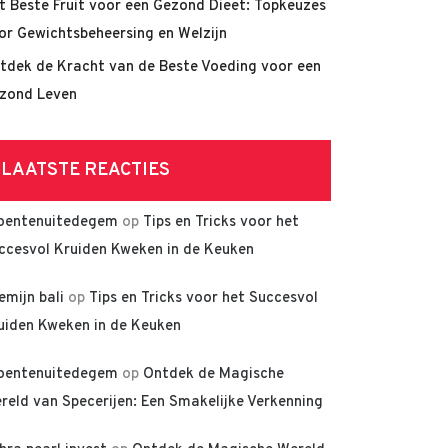
t Beste Fruit voor een Gezond Dieet: Topkeuzes
or Gewichtsbeheersing en Welzijn
tdek de Kracht van de Beste Voeding voor een
zond Leven
LAATSTE REACTIES
oentenuitedegem
op
Tips en Tricks voor het
ccesvol Kruiden Kweken in de Keuken
lemijn bali
op
Tips en Tricks voor het Succesvol
uiden Kweken in de Keuken
oentenuitedegem
op
Ontdek de Magische
reld van Specerijen: Een Smakelijke Verkenning