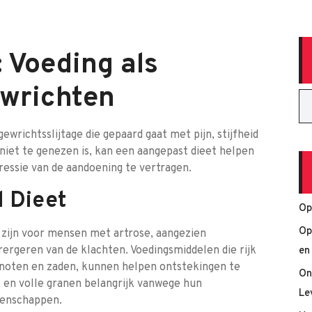
: Voeding als
ewrichten
richtsslijtage die gepaard gaat met pijn, stijfheid
niet te genezen is, kan een aangepast dieet helpen
essie van de aandoening te vertragen.
 Dieet
Op
Op
zijn voor mensen met artrose, aangezien
rergeren van de klachten. Voedingsmiddelen die rijk
en
, noten en zaden, kunnen helpen ontstekingen te
On
t en volle granen belangrijk vanwege hun
Le
genschappen.