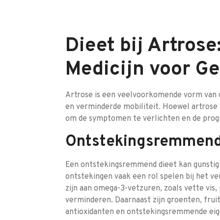
Dieet bij Artrose
Medicijn voor G
Artrose is een veelvoorkomende vorm van gew
en verminderde mobiliteit. Hoewel artrose 
om de symptomen te verlichten en de progr
Ontstekingsremmend
Een ontstekingsremmend dieet kan gunstig 
ontstekingen vaak een rol spelen bij het ve
zijn aan omega-3-vetzuren, zoals vette vis
verminderen. Daarnaast zijn groenten, frui
antioxidanten en ontstekingsremmende ei