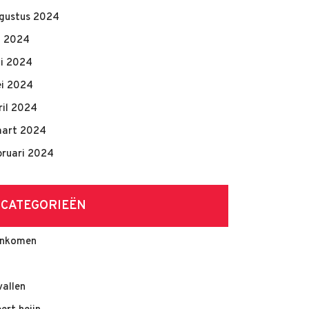
gustus 2024
li 2024
ni 2024
i 2024
ril 2024
art 2024
bruari 2024
CATEGORIEËN
nkomen
vallen