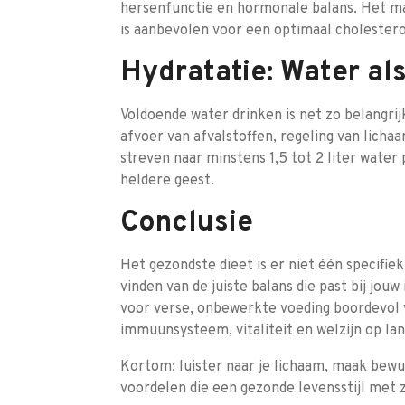
hersenfunctie en hormonale balans. Het mat
is aanbevolen voor een optimaal cholestero
Hydratatie: Water a
Voldoende water drinken is net zo belangrijk
afvoer van afvalstoffen, regeling van lich
streven naar minstens 1,5 tot 2 liter water
heldere geest.
Conclusie
Het gezondste dieet is er niet één specifie
vinden van de juiste balans die past bij jou
voor verse, onbewerkte voeding boordevol v
immuunsysteem, vitaliteit en welzijn op lan
Kortom: luister naar je lichaam, maak bewus
voordelen die een gezonde levensstijl met 