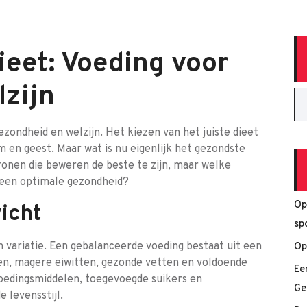
eet: Voeding voor
lzijn
zondheid en welzijn. Het kiezen van het juiste dieet
 en geest. Maar wat is nu eigenlijk het gezondste
tronen die beweren de beste te zijn, maar welke
r een optimale gezondheid?
Op
icht
sp
 variatie. Een gebalanceerde voeding bestaat uit een
Op
nen, magere eiwitten, gezonde vetten en voldoende
Ee
oedingsmiddelen, toegevoegde suikers en
Ge
 levensstijl.