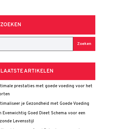
ZOEKEN
Zoeken
LAATSTE ARTIKELEN
timale prestaties met goede voeding voor het
orten
timaliseer je Gezondheid met Goede Voeding
n Evenwichtig Goed Dieet Schema voor een
zonde Levensstijl