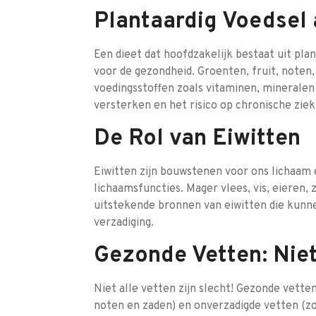
Plantaardig Voedsel 
Een dieet dat hoofdzakelijk bestaat uit pla
voor de gezondheid. Groenten, fruit, noten
voedingsstoffen zoals vitaminen, minerale
versterken en het risico op chronische ziek
De Rol van Eiwitten
Eiwitten zijn bouwstenen voor ons lichaam e
lichaamsfuncties. Mager vlees, vis, eieren,
uitstekende bronnen van eiwitten die kunne
verzadiging.
Gezonde Vetten: Niet
Niet alle vetten zijn slecht! Gezonde vette
noten en zaden) en onverzadigde vetten (zoal