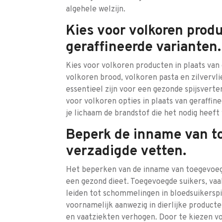
algehele welzijn.
Kies voor volkoren produ
geraffineerde varianten.
Kies voor volkoren producten in plaats van 
volkoren brood, volkoren pasta en zilvervlies
essentieel zijn voor een gezonde spijsverte
voor volkoren opties in plaats van geraffine
je lichaam de brandstof die het nodig heeft
Beperk de inname van t
verzadigde vetten.
Het beperken van de inname van toegevoegd
een gezond dieet. Toegevoegde suikers, va
leiden tot schommelingen in bloedsuikerspi
voornamelijk aanwezig in dierlijke producte
en vaatziekten verhogen. Door te kiezen vo