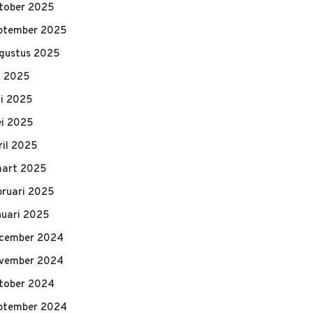
tober 2025
ptember 2025
gustus 2025
li 2025
ni 2025
i 2025
ril 2025
art 2025
bruari 2025
nuari 2025
cember 2024
vember 2024
tober 2024
ptember 2024