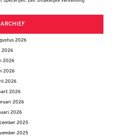
n Specerijen: Een Smakelijke Verkenning
ARCHIEF
gustus 2026
li 2026
ni 2026
i 2026
ril 2026
art 2026
bruari 2026
nuari 2026
cember 2025
vember 2025