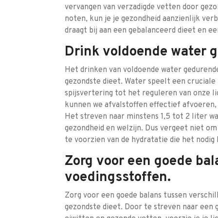
vervangen van verzadigde vetten door gezond
noten, kun je je gezondheid aanzienlijk ve
draagt bij aan een gebalanceerd dieet en een
Drink voldoende water 
Het drinken van voldoende water gedurende 
gezondste dieet. Water speelt een cruciale 
spijsvertering tot het reguleren van onze 
kunnen we afvalstoffen effectief afvoeren,
Het streven naar minstens 1,5 tot 2 liter w
gezondheid en welzijn. Dus vergeet niet om
te voorzien van de hydratatie die het nodig
Zorg voor een goede bal
voedingsstoffen.
Zorg voor een goede balans tussen verschill
gezondste dieet. Door te streven naar een 