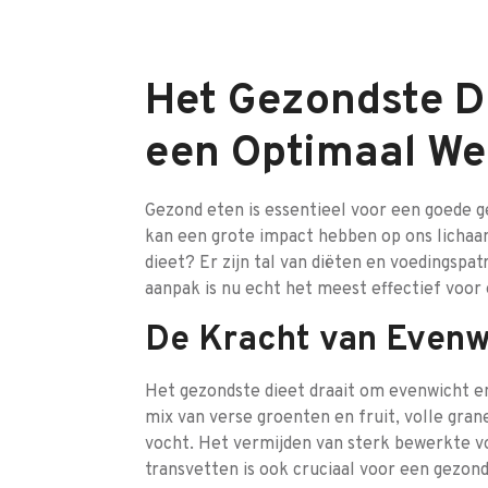
Het Gezondste Di
een Optimaal We
Gezond eten is essentieel voor een goede ge
kan een grote impact hebben op ons lichaam
dieet? Er zijn tal van diëten en voedingspa
aanpak is nu echt het meest effectief voo
De Kracht van Evenw
Het gezondste dieet draait om evenwicht en
mix van verse groenten en fruit, volle gra
vocht. Het vermijden van sterk bewerkte v
transvetten is ook cruciaal voor een gezonde