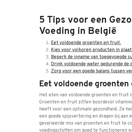
5 Tips voor een Gezo
Voeding in België
Eet voldoende groenten en fruit.
Kies voor volkoren producten in plaat
Beperk de inname van toegevoegde sui
Drink voldoende water gedurende de d
Zorg voor een goede balans tussen ver
Eet voldoende groenten e
Het eten van voldoende groenten en fruit i
Groenten en fruit zitten boordevol vitamin
heeft voor een optimale gezondheid. Ze h
een goede spijsvertering en dragen bij aan 
gevarieerde mix van groenten en fruit te 
voedingsstoffen om goed te functioneren e