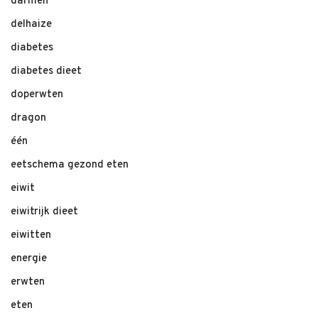
darmen
delhaize
diabetes
diabetes dieet
doperwten
dragon
één
eetschema gezond eten
eiwit
eiwitrijk dieet
eiwitten
energie
erwten
eten