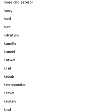
hoge cholesterol
hoog
huid
huis
intratuin
kamille
kaneel
karwei
kcal
kebab
kerriepoeder
kervel
keuken
kind