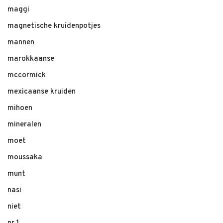
maggi
magnetische kruidenpotjes
mannen
marokkaanse
mccormick
mexicaanse kruiden
mihoen
mineralen
moet
moussaka
munt
nasi
niet