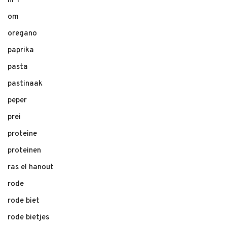
nr 1
om
oregano
paprika
pasta
pastinaak
peper
prei
proteine
proteinen
ras el hanout
rode
rode biet
rode bietjes