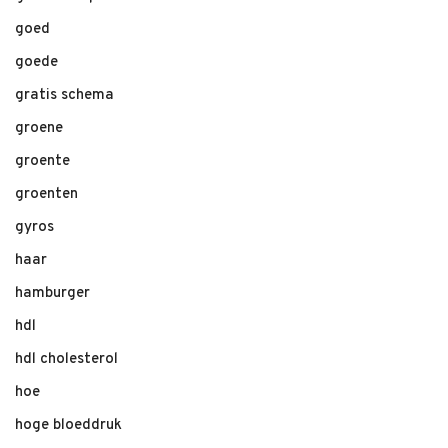
goed
goede
gratis schema
groene
groente
groenten
gyros
haar
hamburger
hdl
hdl cholesterol
hoe
hoge bloeddruk