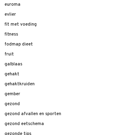
euroma
evlier
fit met voeding
fitness
fodmap dieet
fruit
galblaas
gehakt
gehaktkruiden
gember
gezond
gezond afvallen en sporten
gezond eetschema
gezonde tips