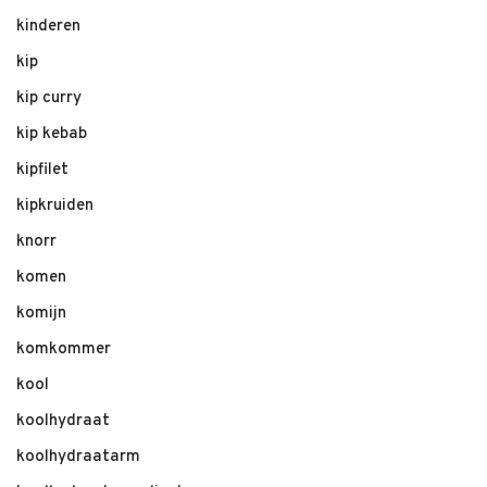
kinderen
kip
kip curry
kip kebab
kipfilet
kipkruiden
knorr
komen
komijn
komkommer
kool
koolhydraat
koolhydraatarm