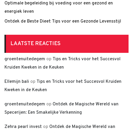
Optimale begeleiding bij voeding voor een gezond en
energiek leven
Ontdek de Beste Dieet Tips voor een Gezonde Levensstijl
LAATSTE REACTIES
groentenuitedegem
op
Tips en Tricks voor het Succesvol
Kruiden Kweken in de Keuken
Ellemijn bali
op
Tips en Tricks voor het Succesvol Kruiden
Kweken in de Keuken
groentenuitedegem
op
Ontdek de Magische Wereld van
Specerijen: Een Smakelijke Verkenning
Zehra pearl invest
op
Ontdek de Magische Wereld van