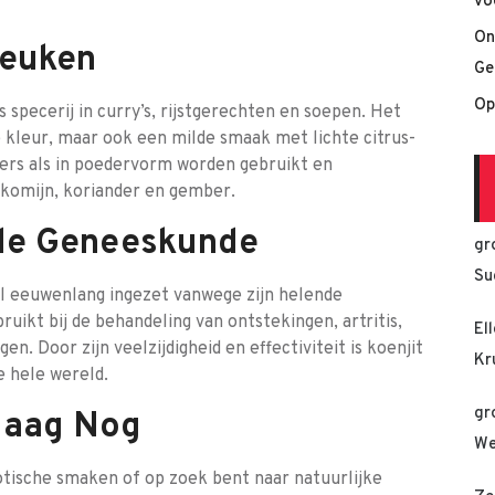
vo
On
Keuken
Ge
Op
 specerij in curry’s, rijstgerechten en soepen. Het
 kleur, maar ook een milde smaak met lichte citrus-
vers als in poedervorm worden gebruikt en
komijn, koriander en gember.
ele Geneeskunde
gr
Su
al eeuwenlang ingezet vanwege zijn helende
ikt bij de behandeling van ontstekingen, artritis,
El
. Door zijn veelzijdigheid en effectiviteit is koenjit
Kr
e hele wereld.
gr
daag Nog
We
xotische smaken of op zoek bent naar natuurlijke