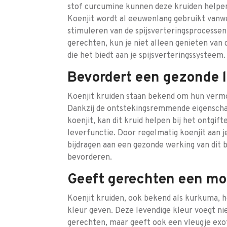
stof curcumine kunnen deze kruiden helpen 
Koenjit wordt al eeuwenlang gebruikt vanwe
stimuleren van de spijsverteringsprocessen
gerechten, kun je niet alleen genieten van
die het biedt aan je spijsverteringssysteem.
Bevordert een gezonde l
Koenjit kruiden staan bekend om hun verm
Dankzij de ontstekingsremmende eigenscha
koenjit, kan dit kruid helpen bij het ontgi
leverfunctie. Door regelmatig koenjit aan je
bijdragen aan een gezonde werking van dit b
bevorderen.
Geeft gerechten een moo
Koenjit kruiden, ook bekend als kurkuma, h
kleur geven. Deze levendige kleur voegt ni
gerechten, maar geeft ook een vleugje exo