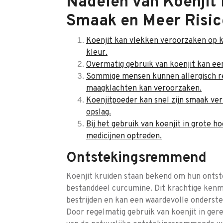
Nadelen van Koenjit 
Smaak en Meer Risic
Koenjit kan vlekken veroorzaken op k
kleur.
Overmatig gebruik van koenjit kan ee
Sommige mensen kunnen allergisch rea
maagklachten kan veroorzaken.
Koenjitpoeder kan snel zijn smaak ver
opslag.
Bij het gebruik van koenjit in grote 
medicijnen optreden.
Ontstekingsremmend
Koenjit kruiden staan bekend om hun onts
bestanddeel curcumine. Dit krachtige kenm
bestrijden en kan een waardevolle onderste
Door regelmatig gebruik van koenjit in ge