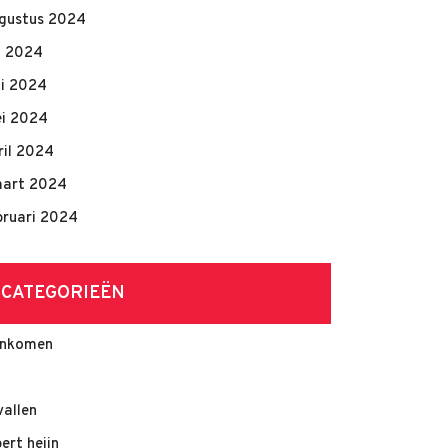
gustus 2024
li 2024
ni 2024
i 2024
ril 2024
art 2024
bruari 2024
CATEGORIEËN
nkomen
vallen
bert heijn