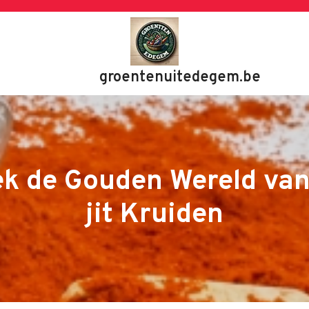
groentenuitedegem.be
k de Gouden Wereld va
jit Kruiden