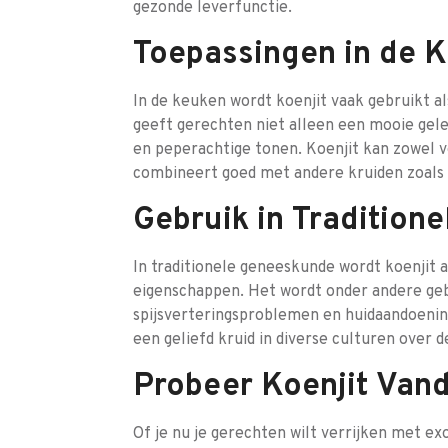
gezonde leverfunctie.
Toepassingen in de 
In de keuken wordt koenjit vaak gebruikt als
geeft gerechten niet alleen een mooie gele
en peperachtige tonen. Koenjit kan zowel 
combineert goed met andere kruiden zoals 
Gebruik in Tradition
In traditionele geneeskunde wordt koenjit 
eigenschappen. Het wordt onder andere gebru
spijsverteringsproblemen en huidaandoeningen
een geliefd kruid in diverse culturen over d
Probeer Koenjit Van
Of je nu je gerechten wilt verrijken met e