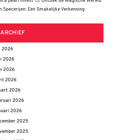
hra pearl invest
op
Ontdek de Magische Wereld
n Specerijen: Een Smakelijke Verkenning
ARCHIEF
li 2026
ni 2026
i 2026
ril 2026
art 2026
bruari 2026
nuari 2026
cember 2025
vember 2025