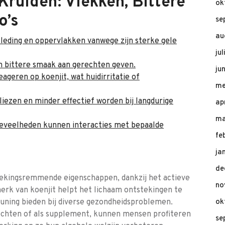
Kruiden: Vlekken, Bittere
ok
o’s
se
au
leding en oppervlakken vanwege zijn sterke gele
ju
n bittere smaak aan gerechten geven.
ju
geren op koenjit, wat huidirritatie of
me
liezen en minder effectief worden bij langdurige
ap
ma
hoeveelheden kunnen interacties met bepaalde
fe
ja
de
tekingsremmende eigenschappen, dankzij het actieve
no
erk van koenjit helpt het lichaam ontstekingen te
uning bieden bij diverse gezondheidsproblemen.
ok
rechten of als supplement, kunnen mensen profiteren
se