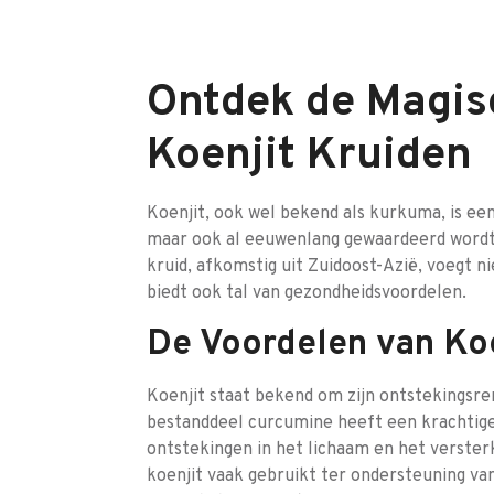
Ontdek de Magis
Koenjit Kruiden
Koenjit, ook wel bekend als kurkuma, is een
maar ook al eeuwenlang gewaardeerd wordt 
kruid, afkomstig uit Zuidoost-Azië, voegt 
biedt ook tal van gezondheidsvoordelen.
De Voordelen van Koe
Koenjit staat bekend om zijn ontstekingsr
bestanddeel curcumine heeft een krachtige 
ontstekingen in het lichaam en het verst
koenjit vaak gebruikt ter ondersteuning van