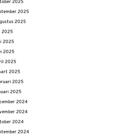
tober 2025
ptember 2025
gustus 2025
li 2025
ni 2025
i 2025
ril 2025
art 2025
bruari 2025
nuari 2025
cember 2024
vember 2024
tober 2024
ptember 2024