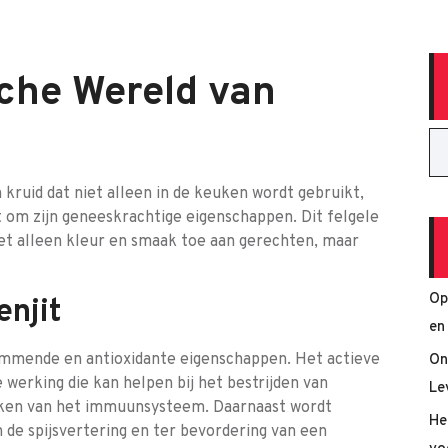
che Wereld van
 kruid dat niet alleen in de keuken wordt gebruikt,
om zijn geneeskrachtige eigenschappen. Dit felgele
niet alleen kleur en smaak toe aan gerechten, maar
Op
njit
en
emmende en antioxidante eigenschappen. Het actieve
On
werking die kan helpen bij het bestrijden van
Le
erken van het immuunsysteem. Daarnaast wordt
He
 de spijsvertering en ter bevordering van een