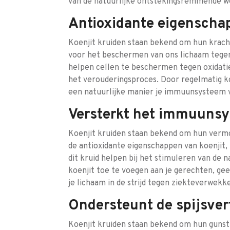
van de natuurlijke ontstekingsremmende we
Antioxidante eigenscha
Koenjit kruiden staan bekend om hun kracht
voor het beschermen van ons lichaam tegen 
helpen cellen te beschermen tegen oxidatie
het verouderingsproces. Door regelmatig koe
een natuurlijke manier je immuunsysteem v
Versterkt het immuuns
Koenjit kruiden staan bekend om hun verm
de antioxidante eigenschappen van koenjit
dit kruid helpen bij het stimuleren van de 
koenjit toe te voegen aan je gerechten, ge
je lichaam in de strijd tegen ziekteverwekke
Ondersteunt de spijsver
Koenjit kruiden staan bekend om hun gunstig