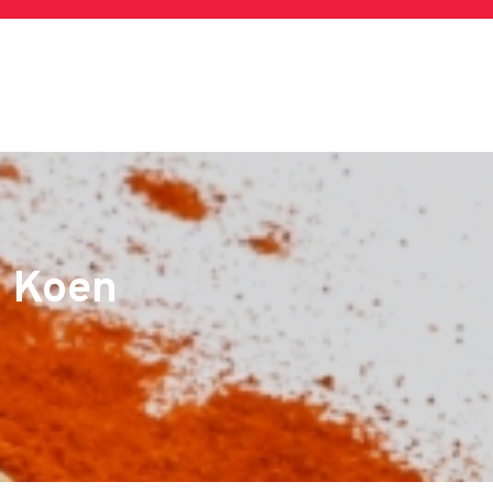
n Koen