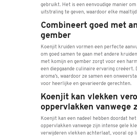
gebruikt. Het is een eenvoudige manier om j
uitstraling te geven, waardoor elke maaltij
Combineert goed met an
gember
Koenjit kruiden vormen een perfecte aanv
om goed samen te gaan met andere kruiden 
met komijn en gember zorgt voor een harmo
een diepgaande culinaire ervaring creëert.
aroma’s, waardoor ze samen een onweersta
voor heerlijke en gevarieerde gerechten.
Koenjit kan vlekken ver
oppervlakken vanwege zi
Koenjit kan een nadeel hebben doordat het
oppervlakken vanwege zijn intense gele kle
verwijderen vlekken achterlaat, vooral op 