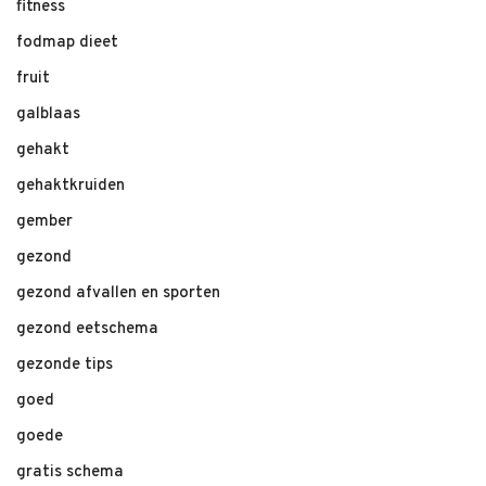
fitness
fodmap dieet
fruit
galblaas
gehakt
gehaktkruiden
gember
gezond
gezond afvallen en sporten
gezond eetschema
gezonde tips
goed
goede
gratis schema