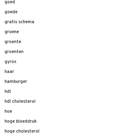
goed
goede
gratis schema
groene
groente
groenten
gyros
haar
hamburger
hdl
hdl cholesterol
hoe
hoge bloeddruk
hoge cholesterol