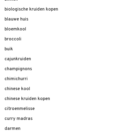
biologische kruiden kopen
blauwe huis
bloemkool
broccoli
buik
cajunkruiden
champignons
chimichurri
chinese kool
chinese kruiden kopen
citroenmelisse
curry madras
darmen