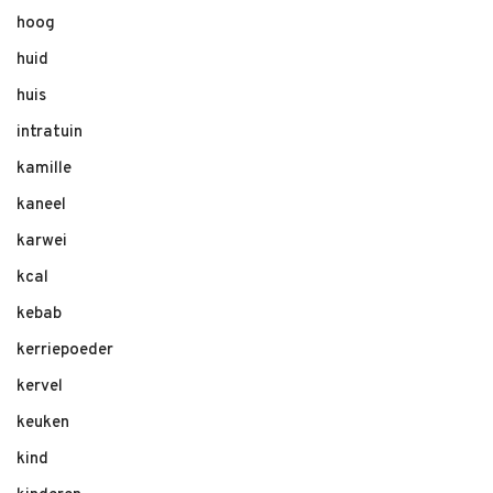
hoog
huid
huis
intratuin
kamille
kaneel
karwei
kcal
kebab
kerriepoeder
kervel
keuken
kind