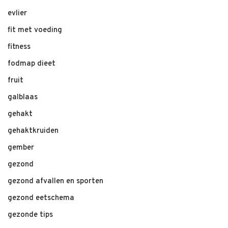
evlier
fit met voeding
fitness
fodmap dieet
fruit
galblaas
gehakt
gehaktkruiden
gember
gezond
gezond afvallen en sporten
gezond eetschema
gezonde tips