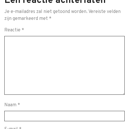
Een reactie achterlaten
Je e-mailadres zal niet getoond worden.
Vereiste velden
zijn gemarkeerd met
*
Reactie
*
Naam
*