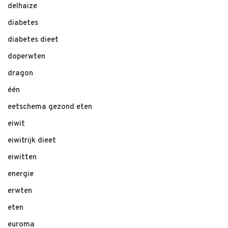
delhaize
diabetes
diabetes dieet
doperwten
dragon
één
eetschema gezond eten
eiwit
eiwitrijk dieet
eiwitten
energie
erwten
eten
euroma