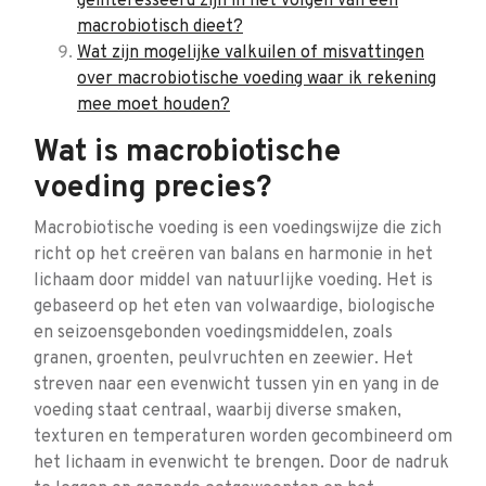
geïnteresseerd zijn in het volgen van een
macrobiotisch dieet?
Wat zijn mogelijke valkuilen of misvattingen
over macrobiotische voeding waar ik rekening
mee moet houden?
Wat is macrobiotische
voeding precies?
Macrobiotische voeding is een voedingswijze die zich
richt op het creëren van balans en harmonie in het
lichaam door middel van natuurlijke voeding. Het is
gebaseerd op het eten van volwaardige, biologische
en seizoensgebonden voedingsmiddelen, zoals
granen, groenten, peulvruchten en zeewier. Het
streven naar een evenwicht tussen yin en yang in de
voeding staat centraal, waarbij diverse smaken,
texturen en temperaturen worden gecombineerd om
het lichaam in evenwicht te brengen. Door de nadruk