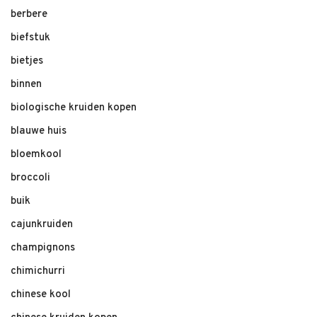
berbere
biefstuk
bietjes
binnen
biologische kruiden kopen
blauwe huis
bloemkool
broccoli
buik
cajunkruiden
champignons
chimichurri
chinese kool