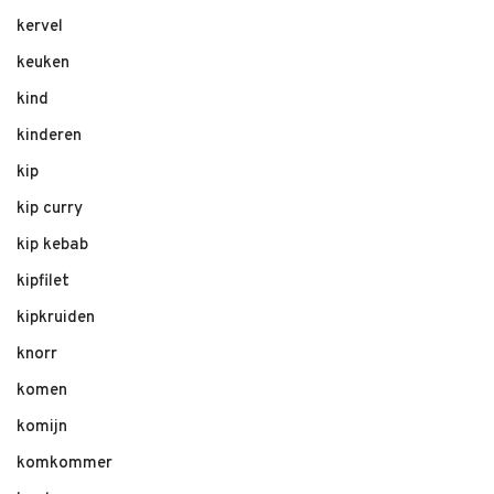
kervel
keuken
kind
kinderen
kip
kip curry
kip kebab
kipfilet
kipkruiden
knorr
komen
komijn
komkommer