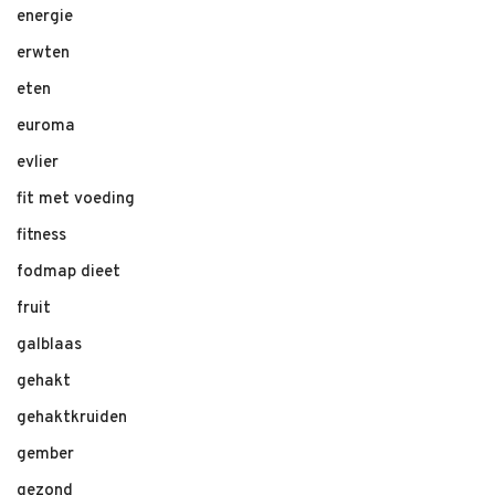
energie
erwten
eten
euroma
evlier
fit met voeding
fitness
fodmap dieet
fruit
galblaas
gehakt
gehaktkruiden
gember
gezond