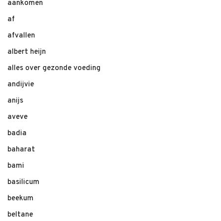
aankomen
af
afvallen
albert heijn
alles over gezonde voeding
andijvie
anijs
aveve
badia
baharat
bami
basilicum
beekum
beltane