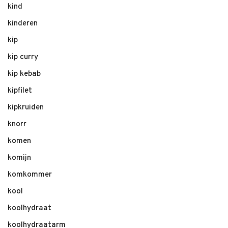
kind
kinderen
kip
kip curry
kip kebab
kipfilet
kipkruiden
knorr
komen
komijn
komkommer
kool
koolhydraat
koolhydraatarm