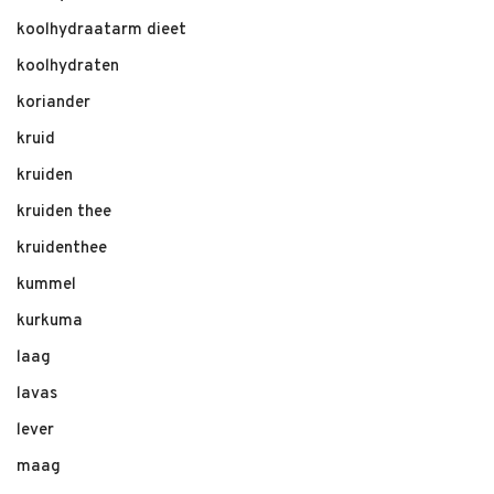
koolhydraatarm dieet
koolhydraten
koriander
kruid
kruiden
kruiden thee
kruidenthee
kummel
kurkuma
laag
lavas
lever
maag