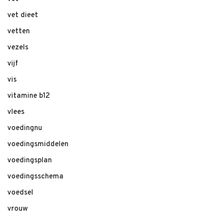
vet dieet
vetten
vezels
vijf
vis
vitamine b12
vlees
voedingnu
voedingsmiddelen
voedingsplan
voedingsschema
voedsel
vrouw