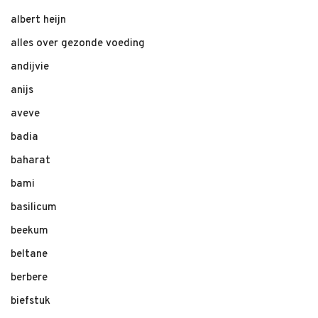
albert heijn
alles over gezonde voeding
andijvie
anijs
aveve
badia
baharat
bami
basilicum
beekum
beltane
berbere
biefstuk