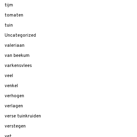
tijm
tomaten
tuin
Uncategorized
valeriaan
van beekum
varkensvlees
veel
venkel
verhogen
verlagen
verse tuinkruiden
verstegen
vet