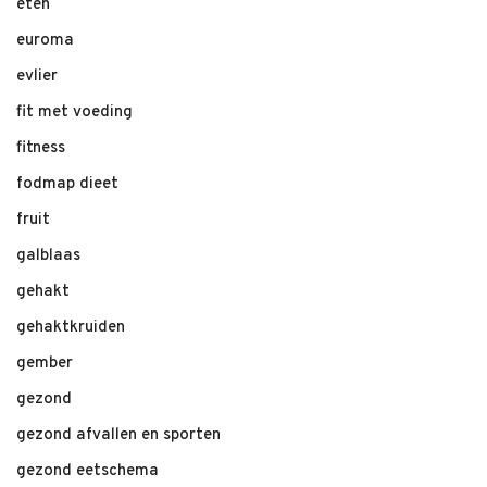
eten
euroma
evlier
fit met voeding
fitness
fodmap dieet
fruit
galblaas
gehakt
gehaktkruiden
gember
gezond
gezond afvallen en sporten
gezond eetschema