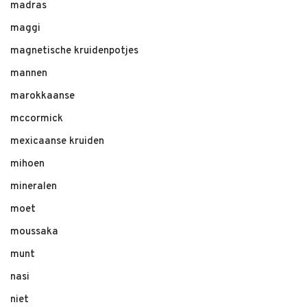
madras
maggi
magnetische kruidenpotjes
mannen
marokkaanse
mccormick
mexicaanse kruiden
mihoen
mineralen
moet
moussaka
munt
nasi
niet