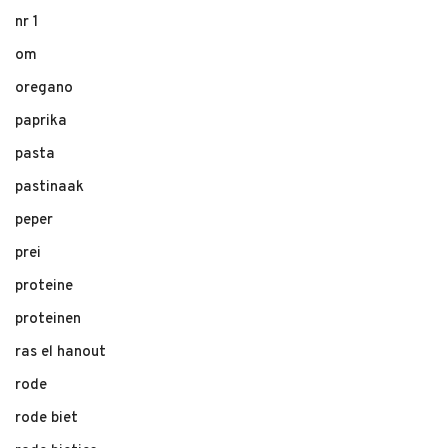
nr 1
om
oregano
paprika
pasta
pastinaak
peper
prei
proteine
proteinen
ras el hanout
rode
rode biet