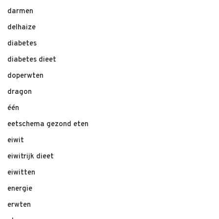
darmen
delhaize
diabetes
diabetes dieet
doperwten
dragon
één
eetschema gezond eten
eiwit
eiwitrijk dieet
eiwitten
energie
erwten