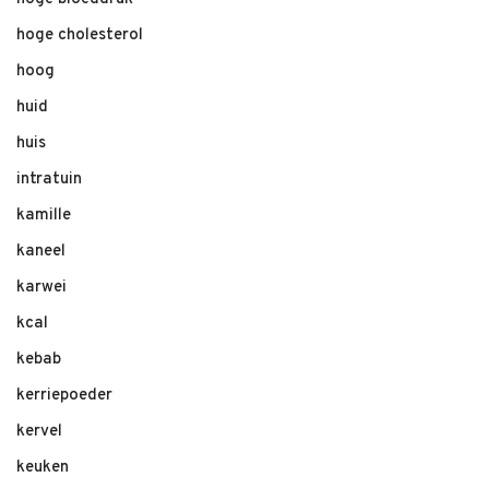
hoge cholesterol
hoog
huid
huis
intratuin
kamille
kaneel
karwei
kcal
kebab
kerriepoeder
kervel
keuken