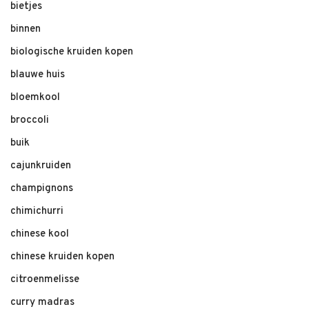
bietjes
binnen
biologische kruiden kopen
blauwe huis
bloemkool
broccoli
buik
cajunkruiden
champignons
chimichurri
chinese kool
chinese kruiden kopen
citroenmelisse
curry madras