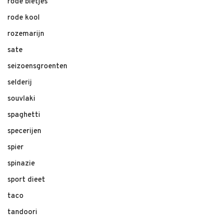
rode bietjes
rode kool
rozemarijn
sate
seizoensgroenten
selderij
souvlaki
spaghetti
specerijen
spier
spinazie
sport dieet
taco
tandoori