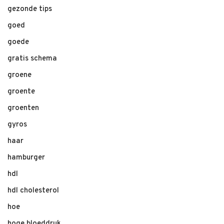
gezonde tips
goed
goede
gratis schema
groene
groente
groenten
gyros
haar
hamburger
hdl
hdl cholesterol
hoe
hoge bloeddruk