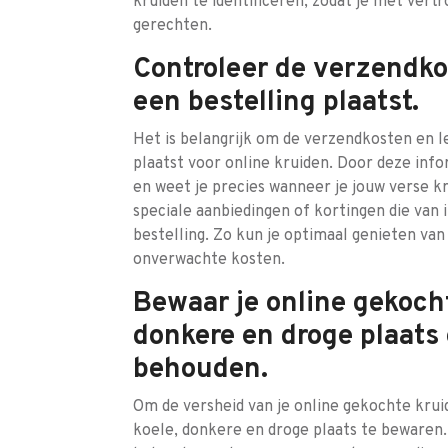
kruiden te identificeren, zodat je met ver
gerechten.
Controleer de verzendkos
een bestelling plaatst.
Het is belangrijk om de verzendkosten en le
plaatst voor online kruiden. Door deze inf
en weet je precies wanneer je jouw verse 
speciale aanbiedingen of kortingen die van 
bestelling. Zo kun je optimaal genieten van
onverwachte kosten.
Bewaar je online gekoch
donkere en droge plaats
behouden.
Om de versheid van je online gekochte krui
koele, donkere en droge plaats te bewaren