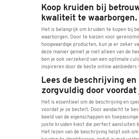
Koop kruiden bij betrou
kwaliteit te waarborgen.
Het is belangrijk om kruiden te kopen bij b
waarborgen. Door te kiezen voor gerenom
hoogwaardige producten, kun je er zeker van
deze manier geniet je niet alleen van de h
ben je ook verzekerd van een optimale culin
inspireren door de beste online aanbieders 
Lees de beschrijving en 
zorgvuldig door voordat j
Het is essentieel om de beschrijving en spec
voordat je ze bestelt. Door aandacht te best
beeld van de eigenschappen en toepassingen
juiste kruiden kiest die perfect aansluiten
Het lezen van de beschrijving helpt ook o