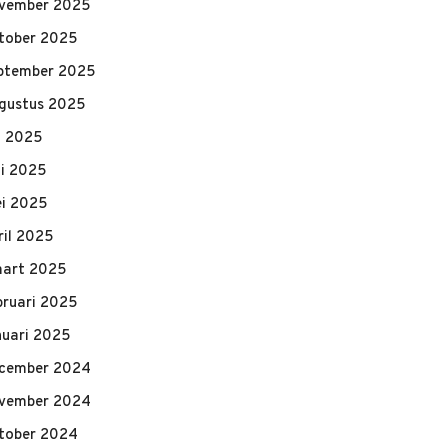
vember 2025
tober 2025
ptember 2025
gustus 2025
li 2025
ni 2025
i 2025
ril 2025
art 2025
bruari 2025
nuari 2025
cember 2024
vember 2024
tober 2024