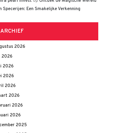
hra pearl invest
op
Ontdek de Magische Wereld
n Specerijen: Een Smakelijke Verkenning
ARCHIEF
gustus 2026
li 2026
ni 2026
i 2026
ril 2026
art 2026
bruari 2026
nuari 2026
cember 2025