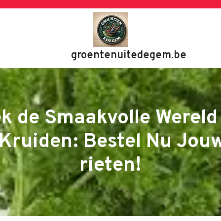
groentenuitedegem.be
k de Smaakvolle Wereld
 Kruiden: Bestel Nu Jou
rieten!