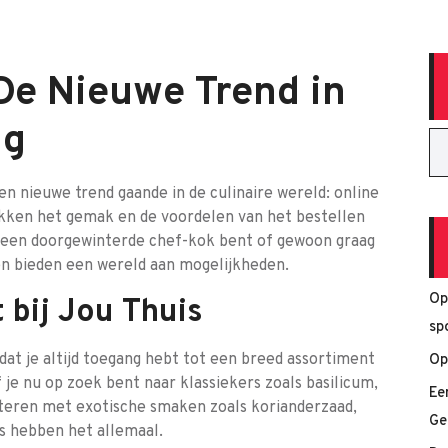
De Nieuwe Trend in
ng
n nieuwe trend gaande in de culinaire wereld: online
ken het gemak en de voordelen van het bestellen
nu een doorgewinterde chef-kok bent of gewoon graag
en bieden een wereld aan mogelijkheden.
Op
 bij Jou Thuis
sp
dat je altijd toegang hebt tot een breed assortiment
Op
 je nu op zoek bent naar klassiekers zoals basilicum,
Ee
nteren met exotische smaken zoals korianderzaad,
Ge
ls hebben het allemaal.