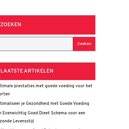
ZOEKEN
Zoeken
LAATSTE ARTIKELEN
timale prestaties met goede voeding voor het
orten
timaliseer je Gezondheid met Goede Voeding
n Evenwichtig Goed Dieet Schema voor een
zonde Levensstijl