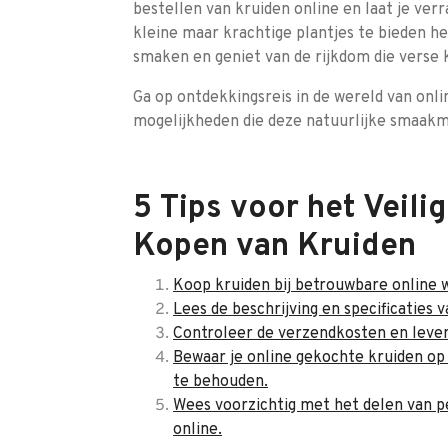
bestellen van kruiden online en laat je ve
kleine maar krachtige plantjes te bieden 
smaken en geniet van de rijkdom die verse
Ga op ontdekkingsreis in de wereld van onli
mogelijkheden die deze natuurlijke smaakm
5 Tips voor het Veili
Kopen van Kruiden
Koop kruiden bij betrouwbare online 
Lees de beschrijving en specificaties 
Controleer de verzendkosten en levert
Bewaar je online gekochte kruiden op
te behouden.
Wees voorzichtig met het delen van pe
online.