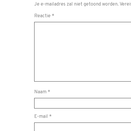
Je e-mailadres zal niet getoond worden.
Verei
Reactie
*
Naam
*
E-mail
*