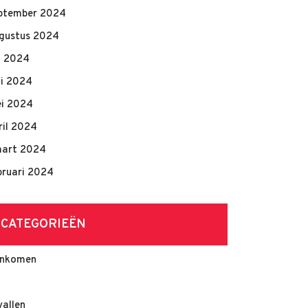
ptember 2024
gustus 2024
li 2024
ni 2024
i 2024
ril 2024
art 2024
bruari 2024
CATEGORIEËN
nkomen
vallen