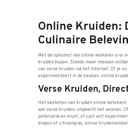
Online Kruiden: 
Culinaire Belevi
Met de opkomst van online winkelen is er ee
kruiden kopen. Steeds meer mensen ontdek
van verse kruiden via het internet. Of je 
experimenteert in de keuken, online kruid
Verse Kruiden, Direct
Het bestellen van kruiden online betekent 
aan verse kruiden, ongeacht het seizoen. Of
peterselie en munt, of juist wilt experime
dragon of citroengras, online kruidenwinke