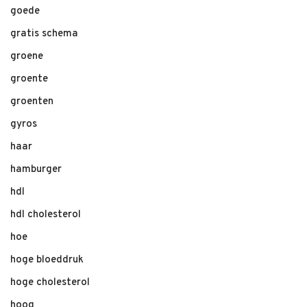
goede
gratis schema
groene
groente
groenten
gyros
haar
hamburger
hdl
hdl cholesterol
hoe
hoge bloeddruk
hoge cholesterol
hoog