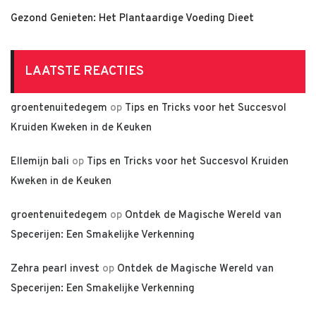
Gezond Genieten: Het Plantaardige Voeding Dieet
LAATSTE REACTIES
groentenuitedegem
op
Tips en Tricks voor het Succesvol
Kruiden Kweken in de Keuken
Ellemijn bali
op
Tips en Tricks voor het Succesvol Kruiden
Kweken in de Keuken
groentenuitedegem
op
Ontdek de Magische Wereld van
Specerijen: Een Smakelijke Verkenning
Zehra pearl invest
op
Ontdek de Magische Wereld van
Specerijen: Een Smakelijke Verkenning