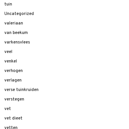
tuin
Uncategorized
valeriaan
van beekum
varkensvlees
veel
venkel
verhogen
verlagen
verse tuinkruiden
verstegen
vet
vet dieet
vetten