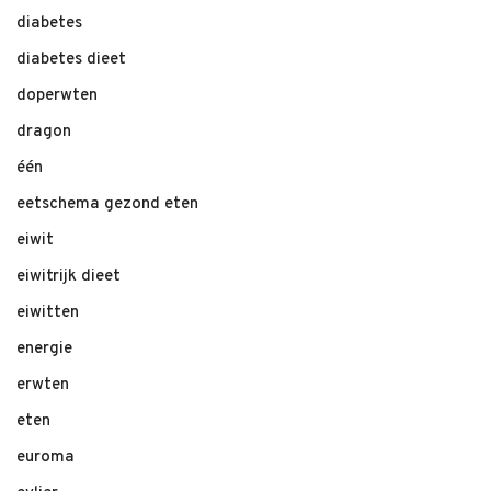
diabetes
diabetes dieet
doperwten
dragon
één
eetschema gezond eten
eiwit
eiwitrijk dieet
eiwitten
energie
erwten
eten
euroma