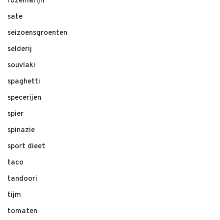
rozemarijn
sate
seizoensgroenten
selderij
souvlaki
spaghetti
specerijen
spier
spinazie
sport dieet
taco
tandoori
tijm
tomaten