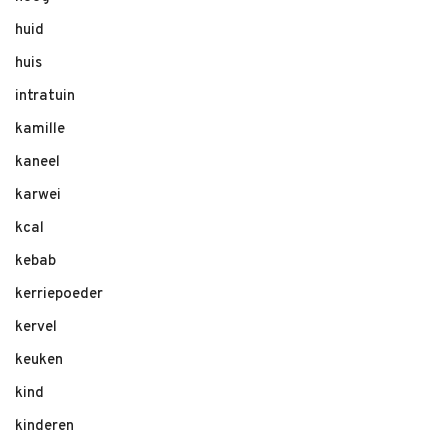
huid
huis
intratuin
kamille
kaneel
karwei
kcal
kebab
kerriepoeder
kervel
keuken
kind
kinderen