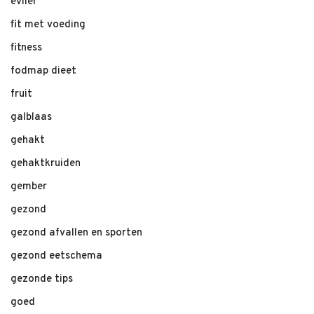
evlier
fit met voeding
fitness
fodmap dieet
fruit
galblaas
gehakt
gehaktkruiden
gember
gezond
gezond afvallen en sporten
gezond eetschema
gezonde tips
goed