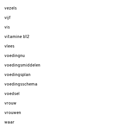
vezels
vijf
vis
vitamine b12
vlees
voedingnu
voedingsmiddelen
voedingsplan
voedingsschema
voedsel
vrouw
vrouwen
waar