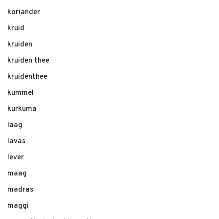
koriander
kruid
kruiden
kruiden thee
kruidenthee
kummel
kurkuma
laag
lavas
lever
maag
madras
maggi