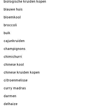
biologische kruiden kopen
blauwe huis
bloemkool
broccoli
buik
cajunkruiden
champignons
chimichurri
chinese kool
chinese kruiden kopen
citroenmelisse
curry madras
darmen
delhaize