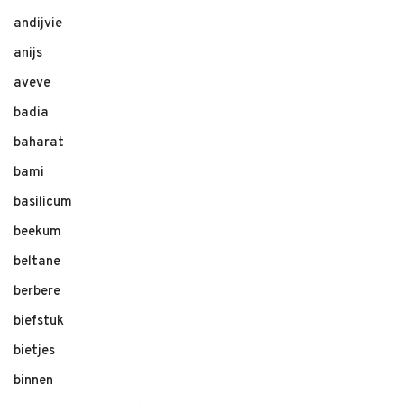
andijvie
anijs
aveve
badia
baharat
bami
basilicum
beekum
beltane
berbere
biefstuk
bietjes
binnen