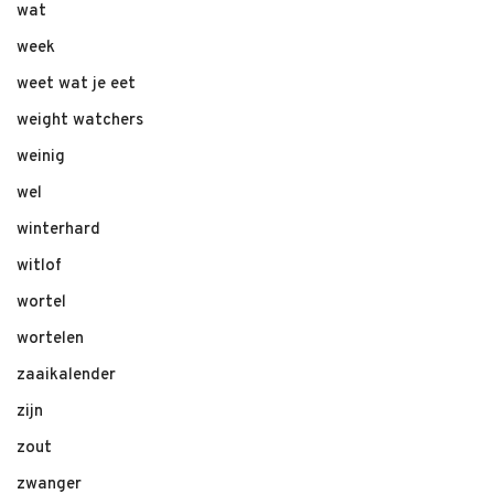
wat
week
weet wat je eet
weight watchers
weinig
wel
winterhard
witlof
wortel
wortelen
zaaikalender
zijn
zout
zwanger