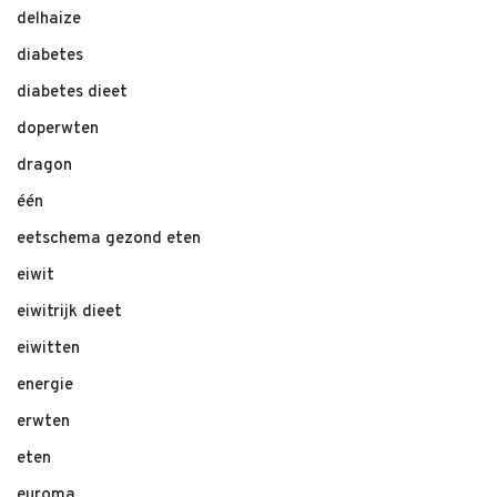
delhaize
diabetes
diabetes dieet
doperwten
dragon
één
eetschema gezond eten
eiwit
eiwitrijk dieet
eiwitten
energie
erwten
eten
euroma