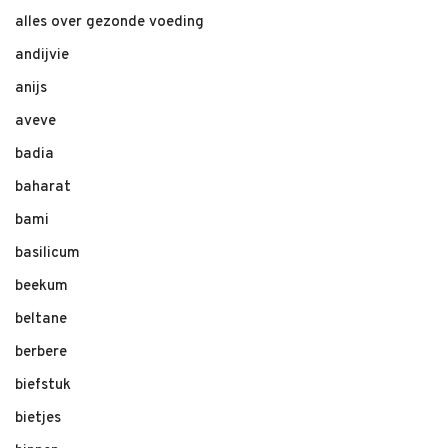
alles over gezonde voeding
andijvie
anijs
aveve
badia
baharat
bami
basilicum
beekum
beltane
berbere
biefstuk
bietjes