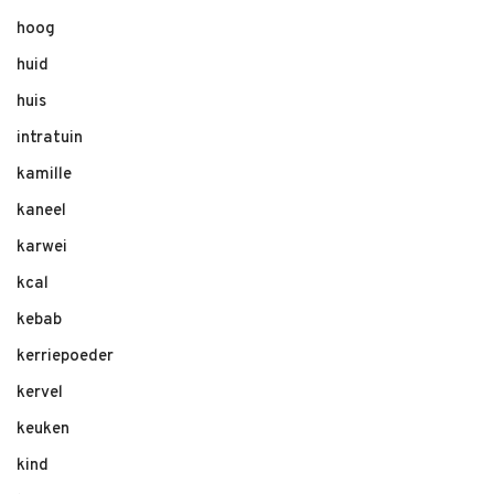
hoog
huid
huis
intratuin
kamille
kaneel
karwei
kcal
kebab
kerriepoeder
kervel
keuken
kind