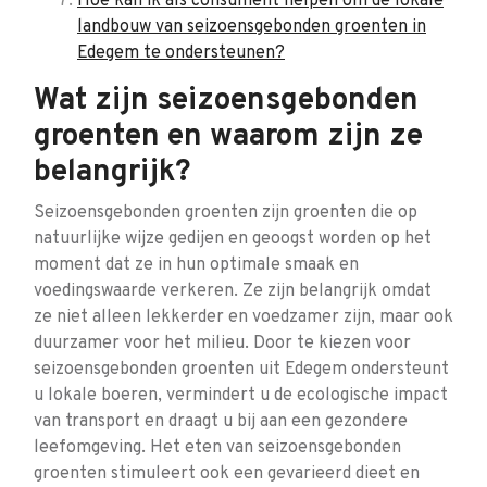
Hoe kan ik als consument helpen om de lokale
landbouw van seizoensgebonden groenten in
Edegem te ondersteunen?
Wat zijn seizoensgebonden
groenten en waarom zijn ze
belangrijk?
Seizoensgebonden groenten zijn groenten die op
natuurlijke wijze gedijen en geoogst worden op het
moment dat ze in hun optimale smaak en
voedingswaarde verkeren. Ze zijn belangrijk omdat
ze niet alleen lekkerder en voedzamer zijn, maar ook
duurzamer voor het milieu. Door te kiezen voor
seizoensgebonden groenten uit Edegem ondersteunt
u lokale boeren, vermindert u de ecologische impact
van transport en draagt u bij aan een gezondere
leefomgeving. Het eten van seizoensgebonden
groenten stimuleert ook een gevarieerd dieet en