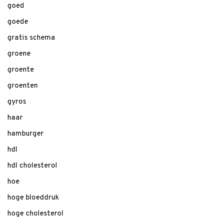
goed
goede
gratis schema
groene
groente
groenten
gyros
haar
hamburger
hdl
hdl cholesterol
hoe
hoge bloeddruk
hoge cholesterol