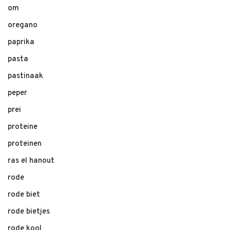
om
oregano
paprika
pasta
pastinaak
peper
prei
proteine
proteinen
ras el hanout
rode
rode biet
rode bietjes
rode kool