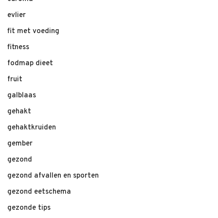
evlier
fit met voeding
fitness
fodmap dieet
fruit
galblaas
gehakt
gehaktkruiden
gember
gezond
gezond afvallen en sporten
gezond eetschema
gezonde tips