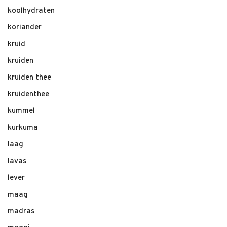
koolhydraten
koriander
kruid
kruiden
kruiden thee
kruidenthee
kummel
kurkuma
laag
lavas
lever
maag
madras