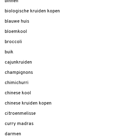
binnen
biologische kruiden kopen
blauwe huis
bloemkool
broccoli
buik
cajunkruiden
champignons
chimichurri
chinese kool
chinese kruiden kopen
citroenmelisse
curry madras
darmen