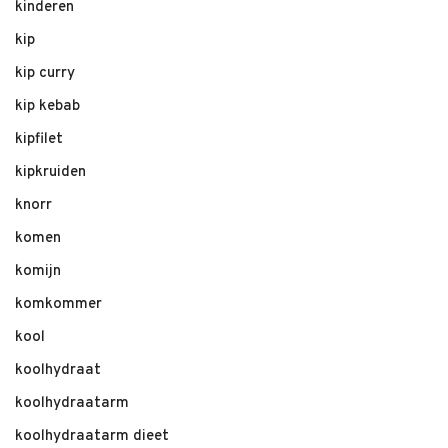
kinderen
kip
kip curry
kip kebab
kipfilet
kipkruiden
knorr
komen
komijn
komkommer
kool
koolhydraat
koolhydraatarm
koolhydraatarm dieet