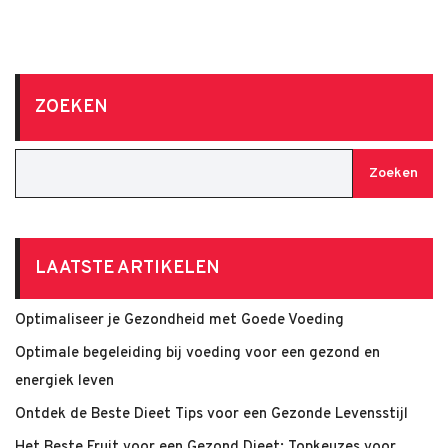
ZOEKEN
Zoeken
LAATSTE ARTIKELEN
Optimaliseer je Gezondheid met Goede Voeding
Optimale begeleiding bij voeding voor een gezond en
energiek leven
Ontdek de Beste Dieet Tips voor een Gezonde Levensstijl
Het Beste Fruit voor een Gezond Dieet: Topkeuzes voor