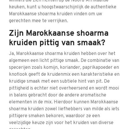
winkels die zich richten op de Noord-Afrikaanse
keuken, kunt u hoogstwaarschijnlijk de authentieke
Marokkaanse shoarma kruiden vinden om uw
gerechten mee te verrijken.
Zijn Marokkaanse shoarma
kruiden pittig van smaak?
Ja, Marokkaanse shoarma kruiden hebben over het
algemeen een licht pittige smaak. De combinatie van
specerijen zoals komijn, koriander, paprikapoeder en
knoflook geeft de kruidenmix een karakteristieke en
kruidige smaak met een subtiele hint van pit. De
pittigheid is echter niet overheersend en wordt mooi
in balans gebracht door de andere aromatische
elementen in de mix. Hierdoor kunnen Marokkaanse
shoarma kruiden zowel liefhebbers van milde als iets
pittigere smaken bekoren, waardoor ze een
veelzijdige keuze zijn voor het kruiden van diverse