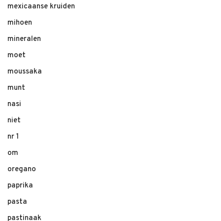
mexicaanse kruiden
mihoen
mineralen
moet
moussaka
munt
nasi
niet
nr 1
om
oregano
paprika
pasta
pastinaak