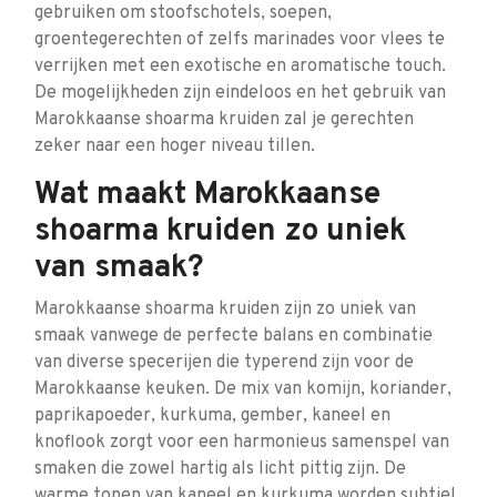
gebruiken om stoofschotels, soepen,
groentegerechten of zelfs marinades voor vlees te
verrijken met een exotische en aromatische touch.
De mogelijkheden zijn eindeloos en het gebruik van
Marokkaanse shoarma kruiden zal je gerechten
zeker naar een hoger niveau tillen.
Wat maakt Marokkaanse
shoarma kruiden zo uniek
van smaak?
Marokkaanse shoarma kruiden zijn zo uniek van
smaak vanwege de perfecte balans en combinatie
van diverse specerijen die typerend zijn voor de
Marokkaanse keuken. De mix van komijn, koriander,
paprikapoeder, kurkuma, gember, kaneel en
knoflook zorgt voor een harmonieus samenspel van
smaken die zowel hartig als licht pittig zijn. De
warme tonen van kaneel en kurkuma worden subtiel