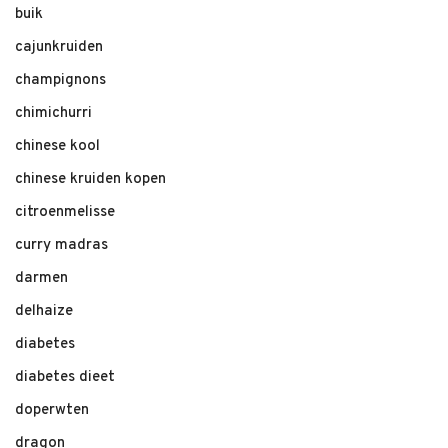
buik
cajunkruiden
champignons
chimichurri
chinese kool
chinese kruiden kopen
citroenmelisse
curry madras
darmen
delhaize
diabetes
diabetes dieet
doperwten
dragon