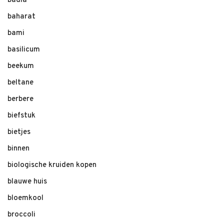
badia
baharat
bami
basilicum
beekum
beltane
berbere
biefstuk
bietjes
binnen
biologische kruiden kopen
blauwe huis
bloemkool
broccoli