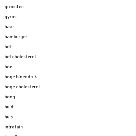
groenten
gyros
haar
hamburger
hdl
hdl cholesterol
hoe
hoge bloeddruk
hoge cholesterol
hoog
huid
huis
intratuin