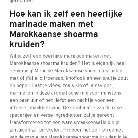
gerechten.
Hoe kan ik zelf een heerlijke
marinade maken met
Marokkaanse shoarma
kruiden?
Wil je zelf een heerlijke marinade maken met
Marokkaanse shoarma kruiden? Het is eigenlijk heel
eenvoudig! Meng de Marokkaanse shoarma kruiden
met olijfolie, citroensap, knoflook en een snufje zout
en peper. Laat je vlees, zoals kip of lamsvlees,
marineren in deze aromatische mix voor minstens
een paar uur of het liefst een nachtje voor een
intense smaakbeleving. De combinatie van de rijke
specerijen en verse ingrediënten zal je gerecht
transformeren tot een ware smaaksensatie die je
zintuigen zal prikkelen. Probeer het zelf en geniet
van de magie van Marokkaanse shoarma kruiden in je