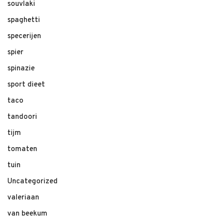
souvlaki
spaghetti
specerijen
spier
spinazie
sport dieet
taco
tandoori
tijm
tomaten
tuin
Uncategorized
valeriaan
van beekum