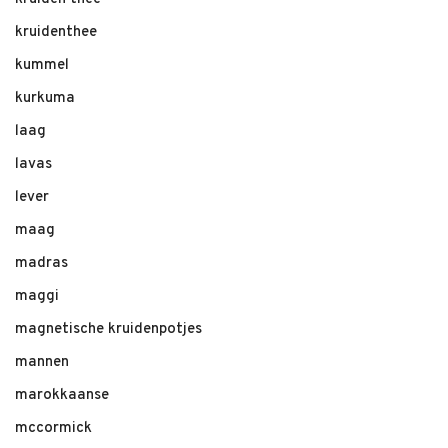
kruidenthee
kummel
kurkuma
laag
lavas
lever
maag
madras
maggi
magnetische kruidenpotjes
mannen
marokkaanse
mccormick