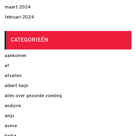
maart 2024
februari 2024
CATEGORIEËN
aankomen
af
afvallen
albert heijn
alles over gezonde voeding
andijvie
anijs
aveve