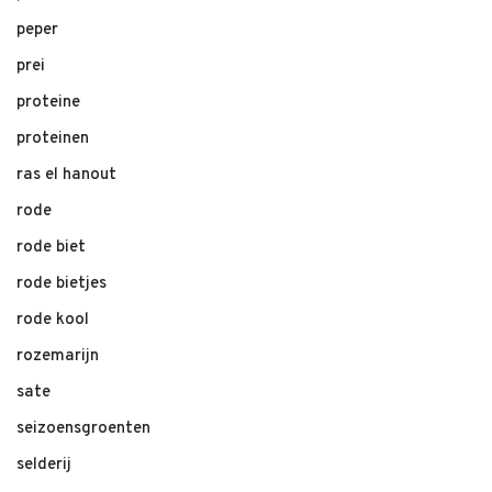
peper
prei
proteine
proteinen
ras el hanout
rode
rode biet
rode bietjes
rode kool
rozemarijn
sate
seizoensgroenten
selderij