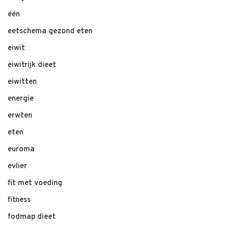
één
eetschema gezond eten
eiwit
eiwitrijk dieet
eiwitten
energie
erwten
eten
euroma
evlier
fit met voeding
fitness
fodmap dieet