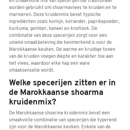
en smaakvolle mix van specerijen die traditioneel
worden gebruikt om shoarmavlees te kruiden en te
marineren. Deze kruidenmix bevat typische
ingrediënten zoals komijn, koriander, paprikapoeder,
kurkuma, gember, kaneel en knoflook. De
combinatie van deze specerijen zorgt voor een
unieke smaakbeleving die kenmerkend is voor de
Marokkaanse keuken. De warme en kruidige tonen
van de kruiden voegen diepte en karakter toe aan
het vlees, waardoor elke hap een ware
smaaksensatie wordt.
Welke specerijen zitten er in
de Marokkaanse shoarma
kruidenmix?
De Marokkaanse shoarma kruidenmix bevat een
smaakvolle combinatie van specerijen die typerend
zijn voor de Marokkaanse keuken. Enkele van de