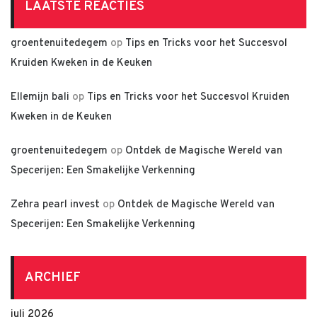
LAATSTE REACTIES
groentenuitedegem
op
Tips en Tricks voor het Succesvol
Kruiden Kweken in de Keuken
Ellemijn bali
op
Tips en Tricks voor het Succesvol Kruiden
Kweken in de Keuken
groentenuitedegem
op
Ontdek de Magische Wereld van
Specerijen: Een Smakelijke Verkenning
Zehra pearl invest
op
Ontdek de Magische Wereld van
Specerijen: Een Smakelijke Verkenning
ARCHIEF
juli 2026