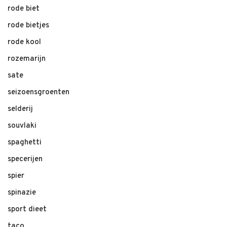
rode biet
rode bietjes
rode kool
rozemarijn
sate
seizoensgroenten
selderij
souvlaki
spaghetti
specerijen
spier
spinazie
sport dieet
taco