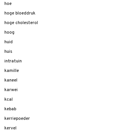
hoe
hoge bloeddruk
hoge cholesterol
hoog
huid
huis
intratuin
kamille
kaneel
karwei
kcal
kebab
kerriepoeder
kervel