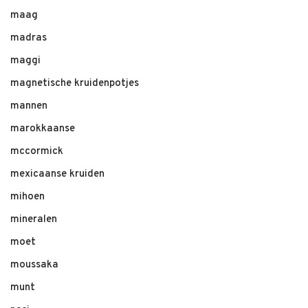
maag
madras
maggi
magnetische kruidenpotjes
mannen
marokkaanse
mccormick
mexicaanse kruiden
mihoen
mineralen
moet
moussaka
munt