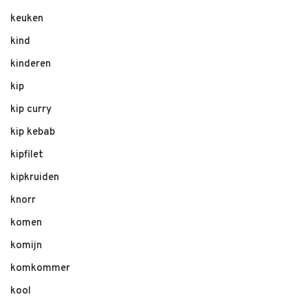
keuken
kind
kinderen
kip
kip curry
kip kebab
kipfilet
kipkruiden
knorr
komen
komijn
komkommer
kool