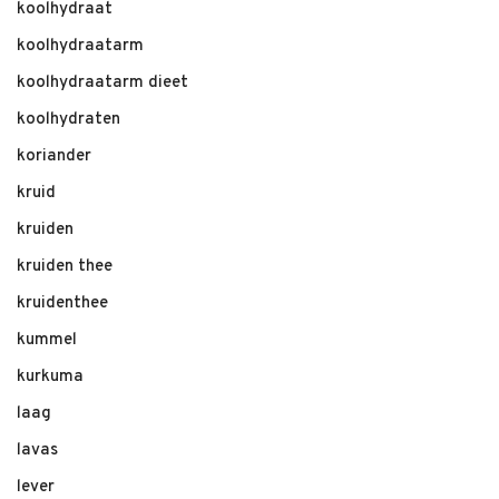
koolhydraat
koolhydraatarm
koolhydraatarm dieet
koolhydraten
koriander
kruid
kruiden
kruiden thee
kruidenthee
kummel
kurkuma
laag
lavas
lever