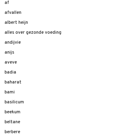
af
afvallen
albert heijn
alles over gezonde voeding
andijvie
anijs
aveve
badia
baharat
bami
basilicum
beekum
beltane
berbere