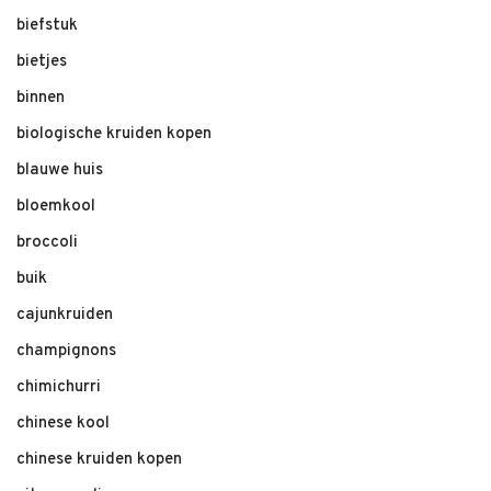
biefstuk
bietjes
binnen
biologische kruiden kopen
blauwe huis
bloemkool
broccoli
buik
cajunkruiden
champignons
chimichurri
chinese kool
chinese kruiden kopen