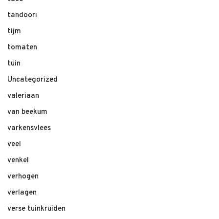
tandoori
tijm
tomaten
tuin
Uncategorized
valeriaan
van beekum
varkensvlees
veel
venkel
verhogen
verlagen
verse tuinkruiden