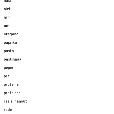
nasi
niet
nr 1
om
oregano
paprika
pasta
pastinaak
peper
prei
proteine
proteinen
ras el hanout
rode