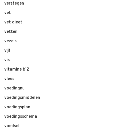
verstegen
vet
vet dieet
vetten
vezels
vijf
vis
vitamine b12
vlees
voedingnu
voedingsmiddelen
voedingsplan
voedingsschema
voedsel