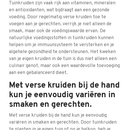
Tuinkruiden zijn vaak rijk aan vitaminen, mineralen
en antioxidanten, wat bijdraagt aan een gezonde
voeding. Door regelmatig verse kruiden toe te
voegen aan je gerechten, verrijk je niet alleen de
smaak, maar ook de voedingswaarde ervan. De
natuurlijke voedingsstoffen in tuinkruiden kunnen
helpen om je immuunsysteem te versterken en je
algehele gezondheid te ondersteunen. Het kweken
van je eigen kruiden in de tuin is dus niet alleen een
culinair genot, maar ook een waardevolle toevoeging
aan een gebalanceerd dieet.
Met verse kruiden bij de hand
kun je eenvoudig variëren in
smaken en gerechten.
Met verse kruiden bij de hand kun je eenvoudig
variëren in smaken en gerechten. Door tuinkruiden
te planten in je eigen tuin of op je balkon, heb je