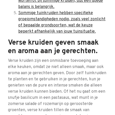
wortelrot bij sommige kruiden, dus een goede
balans is belangrijk.
Sommige tuinkruiden hebben specifieke
groeiomstandigheden nodig, zoals veel zonlicht
of bepaalde grondsoorten, wat de keuze
beperkt afhankelijk van jouw tuinsituatie.
Verse kruiden geven smaak
en aroma aan je gerechten.
Verse kruiden zijn een onmisbare toevoeging aan
elke keuken, omdat ze niet alleen smaak, maar ook
aroma aan je gerechten geven. Door zelf tuinkruiden
te planten en te gebruiken in je gerechten, kun je
genieten van de pure en intense smaken die alleen
verse kruiden kunnen bieden. Of het nu gaat om een
snufje basilicum in een pastasaus, wat munt in je
zomerse salade of rozemarijn op geroosterde
groenten, verse kruiden tillen de smaak van