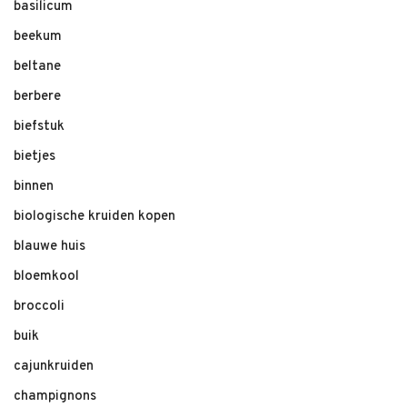
basilicum
beekum
beltane
berbere
biefstuk
bietjes
binnen
biologische kruiden kopen
blauwe huis
bloemkool
broccoli
buik
cajunkruiden
champignons