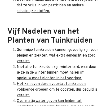
dat ze vrij zijn van pesticiden en andere
schadelijke stoffen.
Vijf Nadelen van het
Planten van Tuinkruiden
Sommige tuinkruiden kunnen gevoelig zijn voor
plagen en ziekten, wat extra aandacht en zorg
vereist.
Niet alle tuinkruiden zijn winterhard, waardoor
je ze in de winter binnen moet halen of
opnieuw moet planten in het voorjaar.
Het kan even duren voordat tuinkruiden
voldoende groeien om te oogsten, dus geduld is
vereist.
Overmatig water geven kan leiden tot