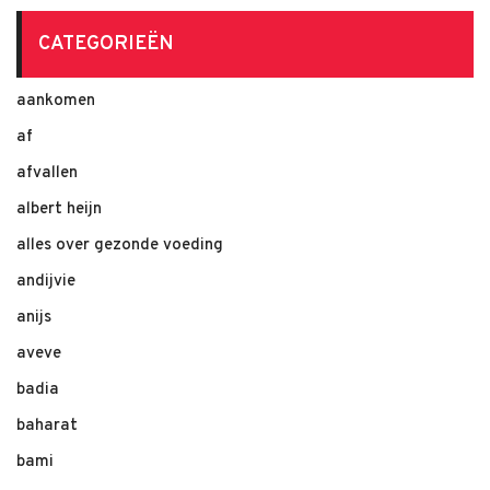
CATEGORIEËN
aankomen
af
afvallen
albert heijn
alles over gezonde voeding
andijvie
anijs
aveve
badia
baharat
bami