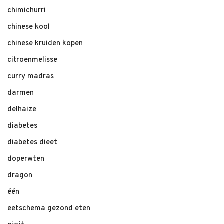
chimichurri
chinese kool
chinese kruiden kopen
citroenmelisse
curry madras
darmen
delhaize
diabetes
diabetes dieet
doperwten
dragon
één
eetschema gezond eten