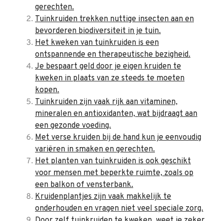
gerechten.
Tuinkruiden trekken nuttige insecten aan en
bevorderen biodiversiteit in je tuin.
Het kweken van tuinkruiden is een
ontspannende en therapeutische bezigheid.
Je bespaart geld door je eigen kruiden te
kweken in plaats van ze steeds te moeten
kopen.
Tuinkruiden zijn vaak rijk aan vitaminen,
mineralen en antioxidanten, wat bijdraagt aan
een gezonde voeding.
Met verse kruiden bij de hand kun je eenvoudig
variëren in smaken en gerechten.
Het planten van tuinkruiden is ook geschikt
voor mensen met beperkte ruimte, zoals op
een balkon of vensterbank.
Kruidenplantjes zijn vaak makkelijk te
onderhouden en vragen niet veel speciale zorg.
Door zelf tuinkruiden te kweken, weet je zeker