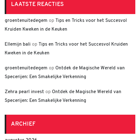
LAATSTE REACTIES
groentenuitedegem
op
Tips en Tricks voor het Succesvol
Kruiden Kweken in de Keuken
Ellemijn bali
op
Tips en Tricks voor het Succesvol Kruiden
Kweken in de Keuken
groentenuitedegem
op
Ontdek de Magische Wereld van
Specerijen: Een Smakelijke Verkenning
Zehra pearl invest
op
Ontdek de Magische Wereld van
Specerijen: Een Smakelijke Verkenning
ARCHIEF