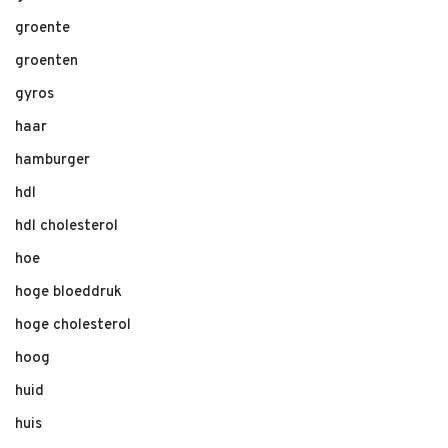
groente
groenten
gyros
haar
hamburger
hdl
hdl cholesterol
hoe
hoge bloeddruk
hoge cholesterol
hoog
huid
huis