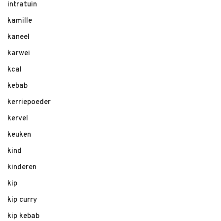
intratuin
kamille
kaneel
karwei
kcal
kebab
kerriepoeder
kervel
keuken
kind
kinderen
kip
kip curry
kip kebab