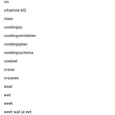
vis
vitamine b12
vlees
voedingnu
voedingsmiddelen
voedingsplan
voedingsschema
voedsel
vrouw
vrouwen
waar
wat
week
weet wat je eet