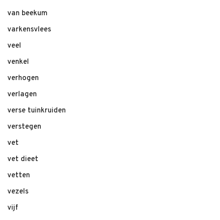
van beekum
varkensvlees
veel
venkel
verhogen
verlagen
verse tuinkruiden
verstegen
vet
vet dieet
vetten
vezels
vijf