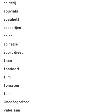
selderij
souvlaki
spaghetti
specerijen
spier
spinazie
sport dieet
taco
tandoori
tijm
tomaten
tuin
Uncategorized
valeriaan