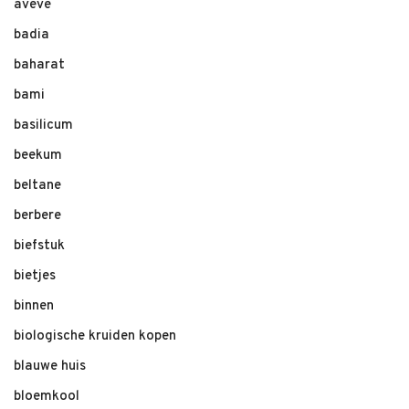
aveve
badia
baharat
bami
basilicum
beekum
beltane
berbere
biefstuk
bietjes
binnen
biologische kruiden kopen
blauwe huis
bloemkool