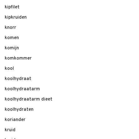
kipfilet
kipkruiden
knorr
komen
komijn
komkommer
kool
koolhydraat
koolhydraatarm
koolhydraatarm dieet
koolhydraten
koriander
kruid