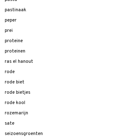
pastinaak
peper
prei
proteine
proteinen
ras el hanout
rode
rode biet
rode bietjes
rode kool
rozemarijn
sate
seizoensgroenten