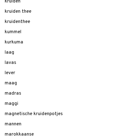
kruiden
kruiden thee
kruidenthee
kummel
kurkuma
laag
lavas
lever
maag
madras
maggi
magnetische kruidenpotjes
mannen
marokkaanse