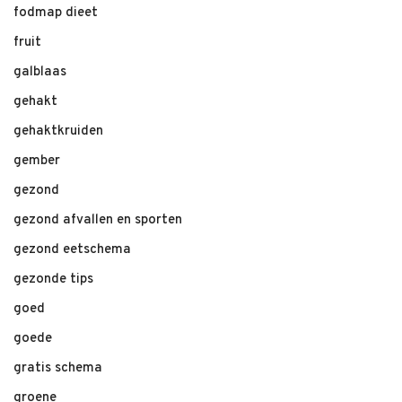
fodmap dieet
fruit
galblaas
gehakt
gehaktkruiden
gember
gezond
gezond afvallen en sporten
gezond eetschema
gezonde tips
goed
goede
gratis schema
groene