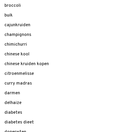
broccoli
buik
cajunkruiden
champignons
chimichurri
chinese kool
chinese kruiden kopen
citroenmelisse
curry madras
darmen
delhaize
diabetes
diabetes dieet