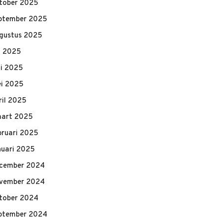
tober 2025
ptember 2025
gustus 2025
li 2025
ni 2025
i 2025
ril 2025
art 2025
bruari 2025
nuari 2025
cember 2024
vember 2024
tober 2024
ptember 2024