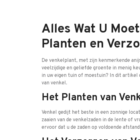
Alles Wat U Moe
Planten en Verzo
De venkelplant, met zijn kenmerkende anij
veelzijdige en geliefde groente in menig k
in uw eigen tuin of moestuin? In dit artike
van venkel.
Het Planten van Venk
Venkel gedijt het beste in een zonnige loc
zaaien van de venkelzaden in de lente of v
ervoor dat u de zaden op voldoende afstand