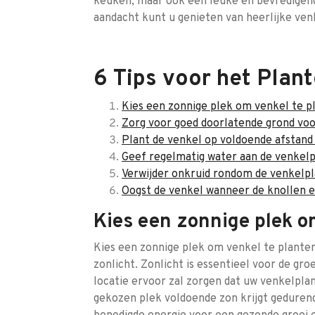
keuken, maar ook een leuke en bevredigende 
aandacht kunt u genieten van heerlijke venk
6 Tips voor het Plant
Kies een zonnige plek om venkel te p
Zorg voor goed doorlatende grond voo
Plant de venkel op voldoende afstand
Geef regelmatig water aan de venkelpl
Verwijder onkruid rondom de venkelpl
Oogst de venkel wanneer de knollen 
Kies een zonnige plek o
Kies een zonnige plek om venkel te planten,
zonlicht. Zonlicht is essentieel voor de gr
locatie ervoor zal zorgen dat uw venkelpla
gekozen plek voldoende zon krijgt geduren