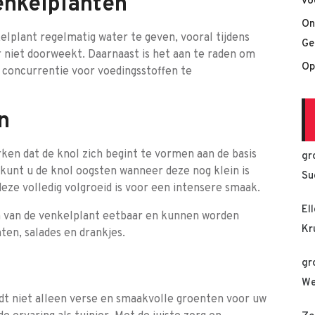
enkelplanten
vo
On
elplant regelmatig water te geven, vooral tijdens
Ge
 niet doorweekt. Daarnaast is het aan te raden om
Op
 concurrentie voor voedingsstoffen te
n
ken dat de knol zich begint te vormen aan de basis
gr
 kunt u de knol oogsten wanneer deze nog klein is
Su
eze volledig volgroeid is voor een intensere smaak.
El
en van de venkelplant eetbaar en kunnen worden
Kr
ten, salades en drankjes.
gr
We
dt niet alleen verse en smaakvolle groenten voor uw