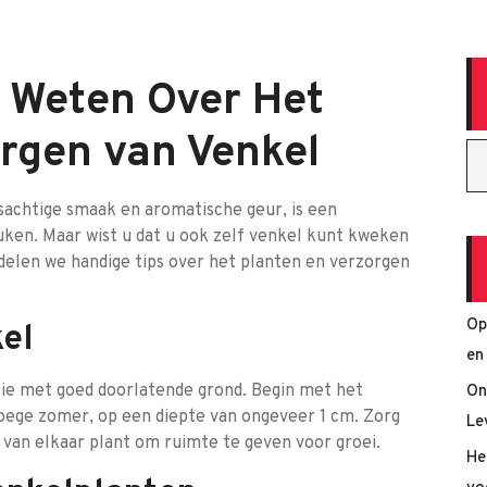
t Weten Over Het
rgen van Venkel
sachtige smaak en aromatische geur, is een
euken. Maar wist u dat u ook zelf venkel kunt kweken
l delen we handige tips over het planten en verzorgen
Op
el
en
atie met goed doorlatende grond. Begin met het
On
roege zomer, op een diepte van ongeveer 1 cm. Zorg
Le
 van elkaar plant om ruimte te geven voor groei.
He