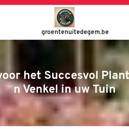
groentenuitedegem.be
voor het Succesvol Plan
n Venkel in uw Tuin