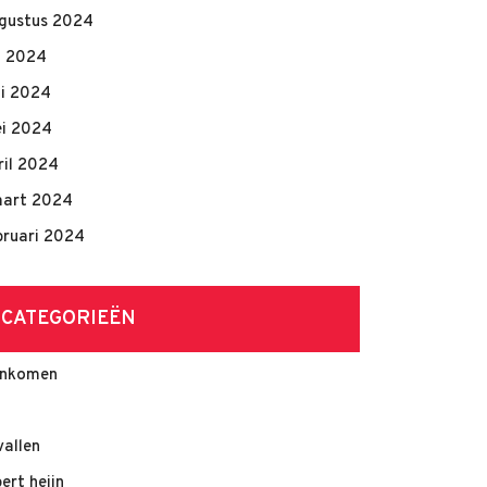
gustus 2024
li 2024
ni 2024
i 2024
ril 2024
art 2024
bruari 2024
CATEGORIEËN
nkomen
vallen
bert heijn