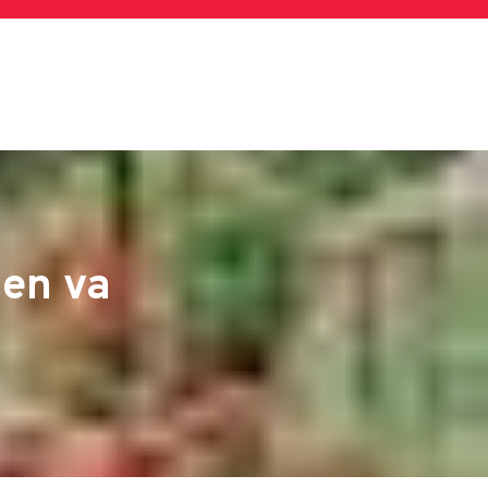
ten va