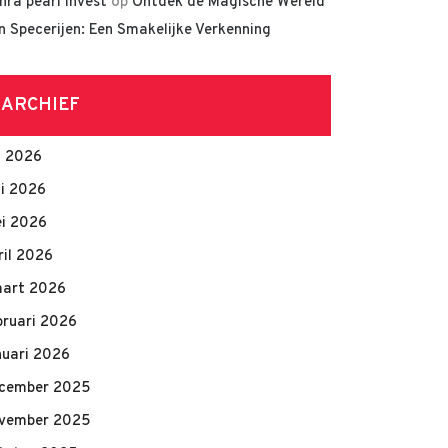
hra pearl invest
op
Ontdek de Magische Wereld
n Specerijen: Een Smakelijke Verkenning
ARCHIEF
li 2026
ni 2026
i 2026
ril 2026
art 2026
bruari 2026
nuari 2026
cember 2025
vember 2025