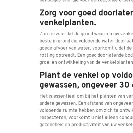
benodigde energie voor een gezonde groei 
Zorg voor goed doorlate
venkelplanten.
Zorg ervoor dat de grond waarin u uw venkel
beste in grond die voldoende water doorlaat
goede afvoer van water, voorkomt u dat de
rotting optreedt. Een goed doorlatende bo
groei en ontwikkeling van de venkelplanten,
Plant de venkel op vold
gewassen, ongeveer 30 c
Het is essentieel om bij het planten van v
andere gewassen. Een afstand van ongeveer
voldoende ruimte hebben om zich te ontwik
respecteren, voorkomt u niet alleen concu
gezondheid en productiviteit van uw venke