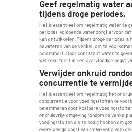
Geef regelmatig water a
tijdens droge periodes.
Het is essentieel om regelmatig water te g
periodes. Voldoende water zorgt ervoor dat 
kan ontwikkelen. Tijdens droge periodes is
bewateren van de venkel, om te voorkomen d
belemmert. Door consistent water te geven,
wat resulteert in een overvloedige oogst v
Verwijder onkruid rond
concurrentie te vermijd
Het is essentieel om regelmatig het onkru
concurrentie voor voedingsstoffen te voor
belemmeren door kostbare voedingsstoffen 
onkruidvrije omgeving rondom de venkelpla
voedingsstoffen die ze nodig hebben om gez
overvloedige oogst van smaakvolle venkelk