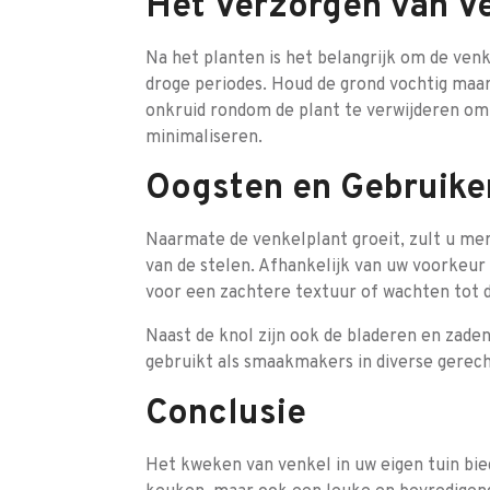
Het Verzorgen van V
Na het planten is het belangrijk om de venk
droge periodes. Houd de grond vochtig maar
onkruid rondom de plant te verwijderen om
minimaliseren.
Oogsten en Gebruike
Naarmate de venkelplant groeit, zult u mer
van de stelen. Afhankelijk van uw voorkeur
voor een zachtere textuur of wachten tot d
Naast de knol zijn ook de bladeren en zad
gebruikt als smaakmakers in diverse gerech
Conclusie
Het kweken van venkel in uw eigen tuin bie