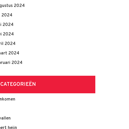
gustus 2024
li 2024
ni 2024
i 2024
ril 2024
art 2024
bruari 2024
CATEGORIEËN
nkomen
vallen
bert heijn