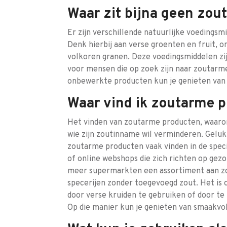
Waar zit bijna geen zout
Er zijn verschillende natuurlijke voedingsm
Denk hierbij aan verse groenten en fruit, 
volkoren granen. Deze voedingsmiddelen zij
voor mensen die op zoek zijn naar zoutarme
onbewerkte producten kun je genieten van
Waar vind ik zoutarme 
Het vinden van zoutarme producten, waaron
wie zijn zoutinname wil verminderen. Gelukk
zoutarme producten vaak vinden in de speci
of online webshops die zich richten op gez
meer supermarkten een assortiment aan z
specerijen zonder toegevoegd zout. Het is
door verse kruiden te gebruiken of door t
Op die manier kun je genieten van smaakvo