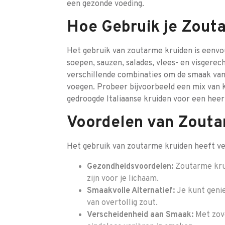
een gezonde voeding.
Hoe Gebruik je Zout
Het gebruik van zoutarme kruiden is eenvo
soepen, sauzen, salades, vlees- en visger
verschillende combinaties om de smaak van 
voegen. Probeer bijvoorbeeld een mix van 
gedroogde Italiaanse kruiden voor een heer
Voordelen van Zouta
Het gebruik van zoutarme kruiden heeft ve
Gezondheidsvoordelen:
Zoutarme krui
zijn voor je lichaam.
Smaakvolle Alternatief:
Je kunt geni
van overtollig zout.
Verscheidenheid aan Smaak:
Met zove