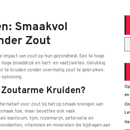
en: Smaakvol
nder Zout
e impact van zout op hun gezondheid. Een te hoge
 hoge bloeddruk en hart- en vaatziekten. Gelukkig
l te kruiden zonder overmatig zout te gebruiken.
 oplossing.
Op
 Zoutarme Kruiden?
en
ternatief voor zout bij het op smaak brengen van
On
 smaak toe, maar bevatten ook vaak
Le
s basilicum, tijm, rozemarijn, peterselie en
He
ioxidanten, vitaminen en mineralen die bijdragen aan