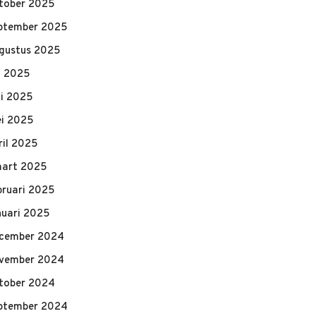
tober 2025
ptember 2025
gustus 2025
li 2025
ni 2025
i 2025
ril 2025
art 2025
bruari 2025
nuari 2025
cember 2024
vember 2024
tober 2024
ptember 2024