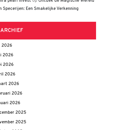
hra pearl invest
op
Ontdek de Magische Wereld
n Specerijen: Een Smakelijke Verkenning
ARCHIEF
li 2026
ni 2026
i 2026
ril 2026
art 2026
bruari 2026
nuari 2026
cember 2025
vember 2025