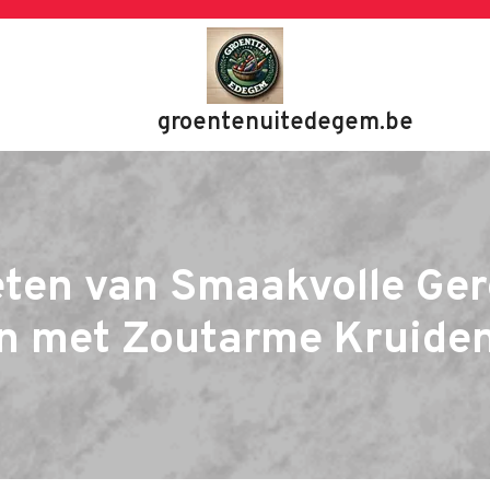
groentenuitedegem.be
ten van Smaakvolle Ge
n met Zoutarme Kruide