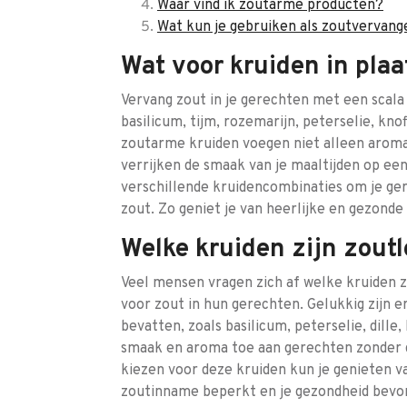
Waar vind ik zoutarme producten?
Wat kun je gebruiken als zoutvervang
Wat voor kruiden in plaa
Vervang zout in je gerechten met een scala
basilicum, tijm, rozemarijn, peterselie, k
zoutarme kruiden voegen niet alleen arom
verrijken de smaak van je maaltijden op e
verschillende kruidencombinaties om je ger
zout. Zo geniet je van heerlijke en gezond
Welke kruiden zijn zout
Veel mensen vragen zich af welke kruiden z
voor zout in hun gerechten. Gelukkig zijn e
bevatten, zoals basilicum, peterselie, dil
smaak en aroma toe aan gerechten zonder de
kiezen voor deze kruiden kun je genieten van
zoutinname beperkt en je gezondheid bevo