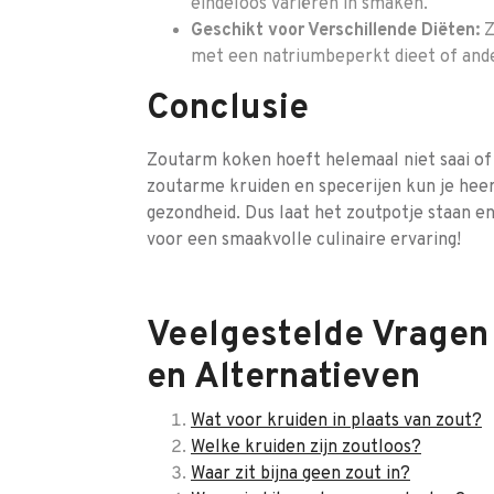
eindeloos variëren in smaken.
Geschikt voor Verschillende Diëten:
Z
met een natriumbeperkt dieet of ander
Conclusie
Zoutarm koken hoeft helemaal niet saai of 
zoutarme kruiden en specerijen kun je heerl
gezondheid. Dus laat het zoutpotje staan e
voor een smaakvolle culinaire ervaring!
Veelgestelde Vragen
en Alternatieven
Wat voor kruiden in plaats van zout?
Welke kruiden zijn zoutloos?
Waar zit bijna geen zout in?