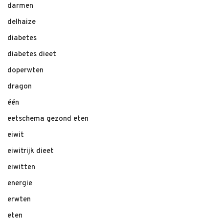
darmen
delhaize
diabetes
diabetes dieet
doperwten
dragon
één
eetschema gezond eten
eiwit
eiwitrijk dieet
eiwitten
energie
erwten
eten