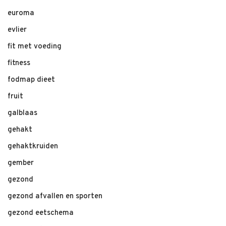
euroma
evlier
fit met voeding
fitness
fodmap dieet
fruit
galblaas
gehakt
gehaktkruiden
gember
gezond
gezond afvallen en sporten
gezond eetschema