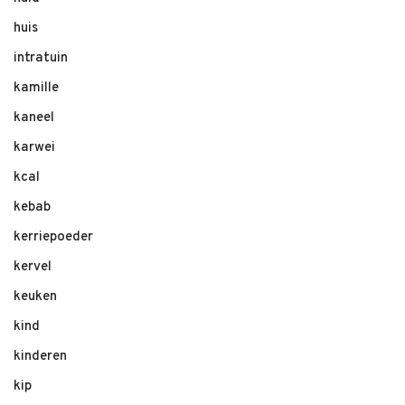
huis
intratuin
kamille
kaneel
karwei
kcal
kebab
kerriepoeder
kervel
keuken
kind
kinderen
kip