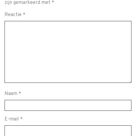
zijn gemarkeerd met
*
Reactie
*
Naam
*
E-mail
*