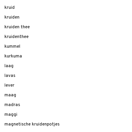
kruid
kruiden
kruiden thee
kruidenthee
kummel
kurkuma
laag
lavas
lever
maag
madras
maggi
magnetische kruidenpotjes