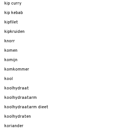
kip curry
kip kebab
kipfilet
kipkruiden
knorr
komen
komijn
komkommer
kool
koolhydraat
koolhydraatarm
koolhydraatarm dieet
koolhydraten
koriander