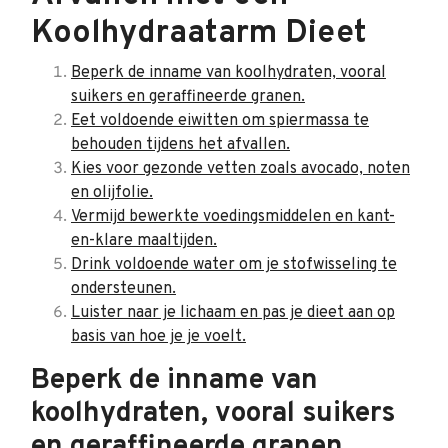
Koolhydraatarm Dieet
Beperk de inname van koolhydraten, vooral
suikers en geraffineerde granen.
Eet voldoende eiwitten om spiermassa te
behouden tijdens het afvallen.
Kies voor gezonde vetten zoals avocado, noten
en olijfolie.
Vermijd bewerkte voedingsmiddelen en kant-
en-klare maaltijden.
Drink voldoende water om je stofwisseling te
ondersteunen.
Luister naar je lichaam en pas je dieet aan op
basis van hoe je je voelt.
Beperk de inname van
koolhydraten, vooral suikers
en geraffineerde granen.