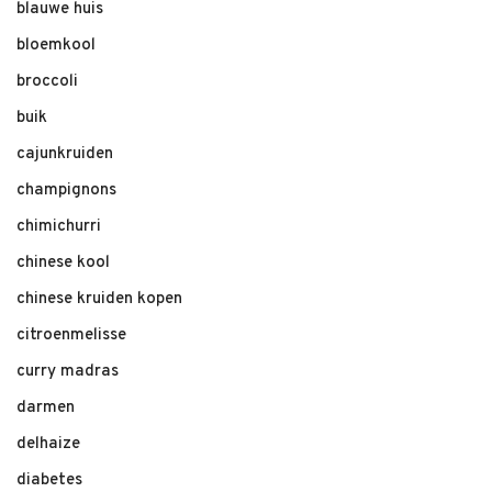
blauwe huis
bloemkool
broccoli
buik
cajunkruiden
champignons
chimichurri
chinese kool
chinese kruiden kopen
citroenmelisse
curry madras
darmen
delhaize
diabetes