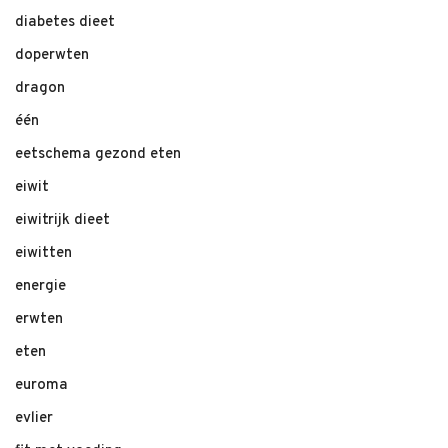
diabetes dieet
doperwten
dragon
één
eetschema gezond eten
eiwit
eiwitrijk dieet
eiwitten
energie
erwten
eten
euroma
evlier