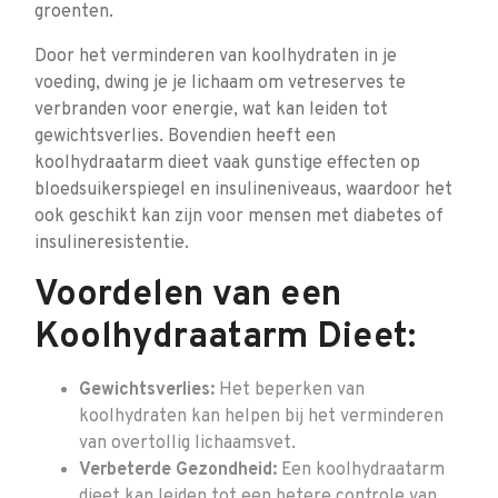
groenten.
Door het verminderen van koolhydraten in je
voeding, dwing je je lichaam om vetreserves te
verbranden voor energie, wat kan leiden tot
gewichtsverlies. Bovendien heeft een
koolhydraatarm dieet vaak gunstige effecten op
bloedsuikerspiegel en insulineniveaus, waardoor het
ook geschikt kan zijn voor mensen met diabetes of
insulineresistentie.
Voordelen van een
Koolhydraatarm Dieet:
Gewichtsverlies:
Het beperken van
koolhydraten kan helpen bij het verminderen
van overtollig lichaamsvet.
Verbeterde Gezondheid:
Een koolhydraatarm
dieet kan leiden tot een betere controle van