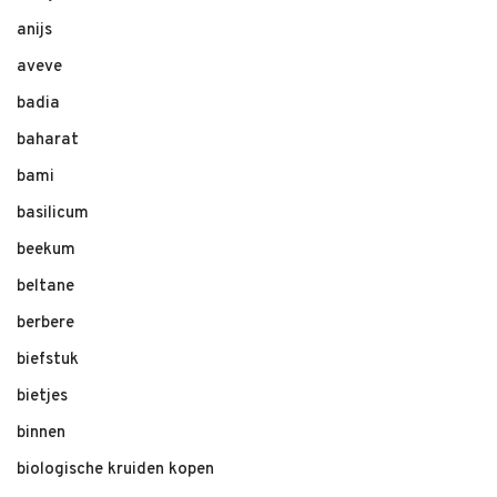
anijs
aveve
badia
baharat
bami
basilicum
beekum
beltane
berbere
biefstuk
bietjes
binnen
biologische kruiden kopen