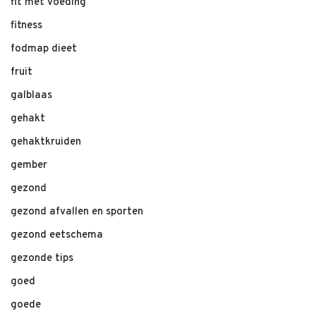
fit met voeding
fitness
fodmap dieet
fruit
galblaas
gehakt
gehaktkruiden
gember
gezond
gezond afvallen en sporten
gezond eetschema
gezonde tips
goed
goede