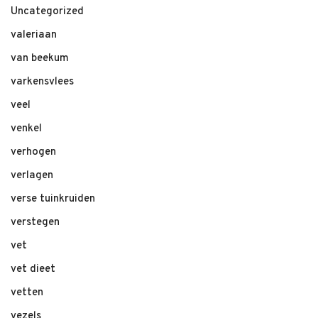
Uncategorized
valeriaan
van beekum
varkensvlees
veel
venkel
verhogen
verlagen
verse tuinkruiden
verstegen
vet
vet dieet
vetten
vezels