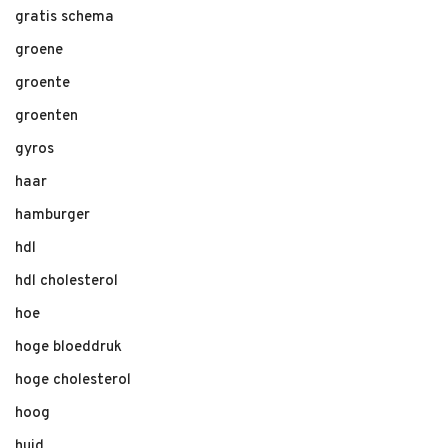
gratis schema
groene
groente
groenten
gyros
haar
hamburger
hdl
hdl cholesterol
hoe
hoge bloeddruk
hoge cholesterol
hoog
huid